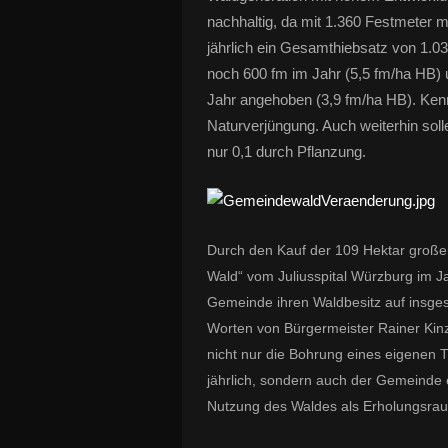
nachhaltig, da mit 1.360 Festmeter m
jährlich ein Gesamthiebsatz von 1.0
noch 600 fm im Jahr (5,5 fm/ha HB)
Jahr angehoben (3,9 fm/ha HB). Kenn
Naturverjüngung. Auch weiterhin soll
nur 0,1 durch Pflanzung.
Durch den Kauf der 109 Hektar große
Wald“ vom Juliusspital Würzburg im Ja
Gemeinde ihren Waldbesitz auf insge
Worten von Bürgermeister Rainer Kinzk
nicht nur die Bohrung eines eigenen
jährlich, sondern auch der Gemeinde 
Nutzung des Waldes als Erholungsra