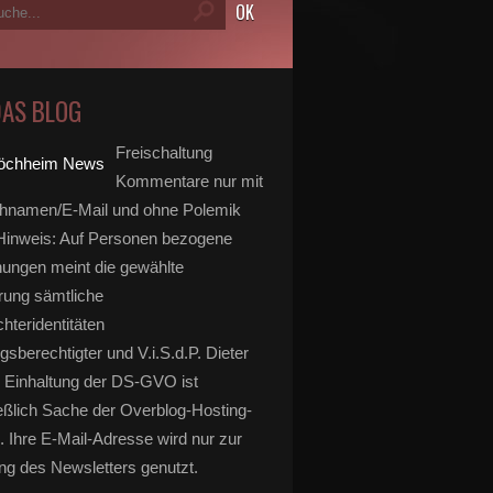
DAS BLOG
Freischaltung
Kommentare nur mit
hnamen/E-Mail und ohne Polemik
inweis: Auf Personen bezogene
ungen meint die gewählte
rung sämtliche
hteridentitäten
gsberechtigter und V.i.S.d.P. Dieter
 Einhaltung der DS-GVO ist
eßlich Sache der Overblog-Hosting-
. Ihre E-Mail-Adresse wird nur zur
g des Newsletters genutzt.