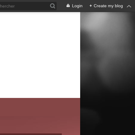
Login
+
Create my blog