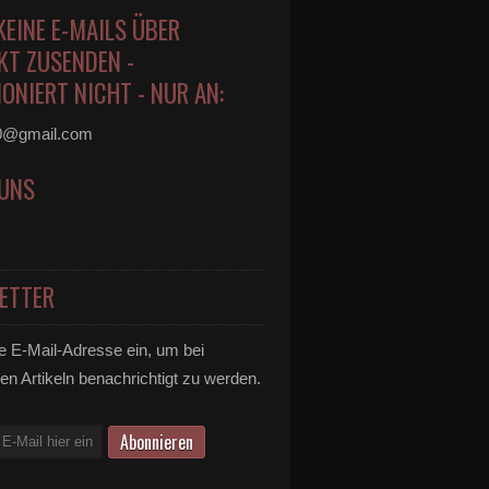
KEINE E-MAILS ÜBER
KT ZUSENDEN -
ONIERT NICHT - NUR AN:
0@gmail.com
 UNS
ETTER
e E-Mail-Adresse ein, um bei
en Artikeln benachrichtigt zu werden.