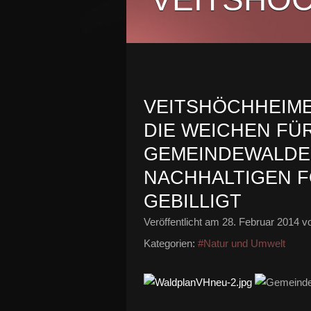
VEITSHÖCHHEIME
DIE WEICHEN FÜ
GEMEINDEWALDES 
NACHHALTIGEN 
GEBILLIGT
Veröffentlicht am
28. Februar 2014
vo
Kategorien:
#Natur und Umwelt