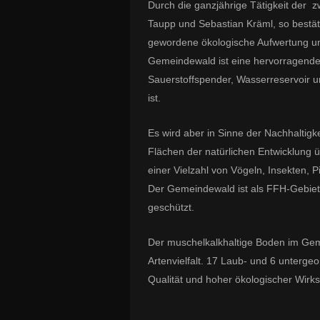
Durch die ganzjährige Tätigkeit der z
Taupp und Sebastian Kräml, so bestäti
gewordene ökologische Aufwertung und
Gemeindewald ist eine hervorragende „
Sauerstoffspender, Wasserreservoir u
ist.
Es wird aber in Sinne der Nachhaltigk
Flächen der natürlichen Entwicklung 
einer Vielzahl von Vögeln, Insekten,
Der Gemeindewald ist als FFH-Gebiet
geschützt.
Der muschelkalkhaltige Boden im Gem
Artenvielfalt. 17 Laub- und 6 unterge
Qualität und hoher ökologischer Wirk