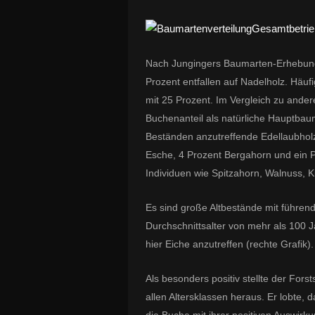
Nach Jungingers Baumarten-Erhebung 
Prozent entfallen auf Nadelholz. Häuf
mit 25 Prozent. Im Vergleich zu ander
Buchenanteil als natürliche Hauptbaum
Beständen anzutreffende Edellaubholz
Esche, 4 Prozent Bergahorn und ein P
Individuen wie Spitzahorn, Walnuss, K
Es sind große Altbestände mit führend
Durchschnittsalter von mehr als 100 J
hier Eiche anzutreffen (rechte Grafik).
Als besonders positiv stellte der For
allen Altersklassen heraus. Er lobte, 