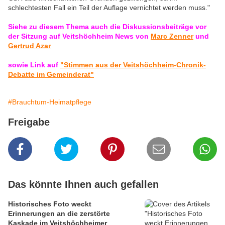
schlechtesten Fall ein Teil der Auflage vernichtet werden muss."
Siehe zu diesem Thema auch die Diskussionsbeiträge vor
der Sitzung auf Veitshöchheim News von
Marc Zenner
und
Gertrud Azar
sowie Link auf
"Stimmen aus der Veitshöchheim-Chronik-
Debatte im Gemeinderat"
#Brauchtum-Heimatpflege
Freigabe
Das könnte Ihnen auch gefallen
Historisches Foto weckt
Erinnerungen an die zerstörte
Kaskade im Veitshöchheimer