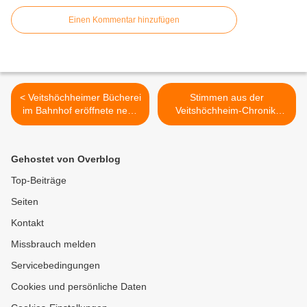
Einen Kommentar hinzufügen
< Veitshöchheimer Bücherei
Stimmen aus der
im Bahnhof eröffnete neue
Veitshöchheim-Chronik-
Medienwelt im
Debatte im Gemeinderat >
Königspavillon
Gehostet von Overblog
Top-Beiträge
Seiten
Kontakt
Missbrauch melden
Servicebedingungen
Cookies und persönliche Daten