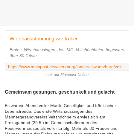
Wirtshausstimmung wie früher
Erstes Wirtshaussingen des MG Veitshöchheim begeistert
über 80 Gäste
https://www.mainpost.de/wuerzburg/landkreiswuerzburg/veitshoechheim-wirtshausstimmung-wie-frueher-114354377
Link auf Mainpost-Online
Gemeinsam gesungen, geschunkelt und gelacht
Es war ein Abend voller Musik, Geselligkeit und fränkischer
Lebensfreude: Das erste Wirtshaussingen des
Männergesangvereins Veitshöchheim erwies sich am
Freitagabend (29.5.) im Gemeinschaftsraum des
Feuerwehrhauses als voller Erfolg. Mehr als 80 Frauen und
Männer waren der Einladung gefolgt, um gemeinsam alte