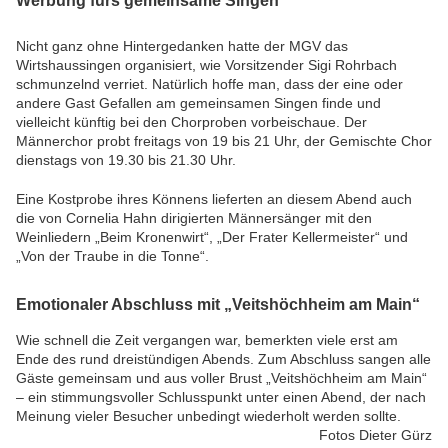
Nicht ganz ohne Hintergedanken hatte der MGV das
Wirtshaussingen organisiert, wie Vorsitzender Sigi Rohrbach
schmunzelnd verriet. Natürlich hoffe man, dass der eine oder
andere Gast Gefallen am gemeinsamen Singen finde und
vielleicht künftig bei den Chorproben vorbeischaue. Der
Männerchor probt freitags von 19 bis 21 Uhr, der Gemischte Chor
dienstags von 19.30 bis 21.30 Uhr.
Eine Kostprobe ihres Könnens lieferten an diesem Abend auch
die von Cornelia Hahn dirigierten Männersänger mit den
Weinliedern „Beim Kronenwirt“, „Der Frater Kellermeister“ und
„Von der Traube in die Tonne“.
Emotionaler Abschluss mit „Veitshöchheim am Main“
Wie schnell die Zeit vergangen war, bemerkten viele erst am
Ende des rund dreistündigen Abends. Zum Abschluss sangen alle
Gäste gemeinsam und aus voller Brust „Veitshöchheim am Main“
– ein stimmungsvoller Schlusspunkt unter einen Abend, der nach
Meinung vieler Besucher unbedingt wiederholt werden sollte.
Fotos Dieter Gürz