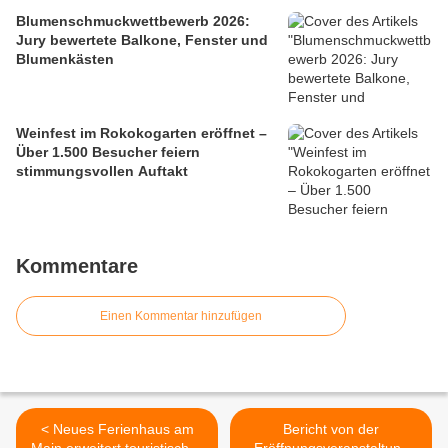
Blumenschmuckwettbewerb 2026:
Jury bewertete Balkone, Fenster und
Blumenkästen
Weinfest im Rokokogarten eröffnet –
Über 1.500 Besucher feiern
stimmungsvollen Auftakt
Kommentare
Einen Kommentar hinzufügen
< Neues Ferienhaus am
Bericht von der
Main erweitert touristisches
Eröffnungsveranstaltung