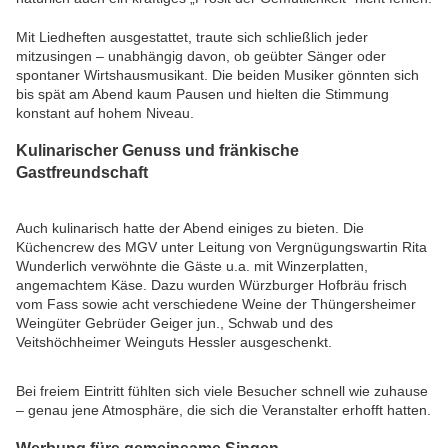
Mit Liedheften ausgestattet, traute sich schließlich jeder
mitzusingen – unabhängig davon, ob geübter Sänger oder
spontaner Wirtshausmusikant. Die beiden Musiker gönnten sich
bis spät am Abend kaum Pausen und hielten die Stimmung
konstant auf hohem Niveau.
Kulinarischer Genuss und fränkische
Gastfreundschaft
Auch kulinarisch hatte der Abend einiges zu bieten. Die
Küchencrew des MGV unter Leitung von Vergnügungswartin Rita
Wunderlich verwöhnte die Gäste u.a. mit Winzerplatten,
angemachtem Käse. Dazu wurden Würzburger Hofbräu frisch
vom Fass sowie acht verschiedene Weine der Thüngersheimer
Weingüter Gebrüder Geiger jun., Schwab und des
Veitshöchheimer Weinguts Hessler ausgeschenkt.
Bei freiem Eintritt fühlten sich viele Besucher schnell wie zuhause
– genau jene Atmosphäre, die sich die Veranstalter erhofft hatten.
Werbung fürs gemeinsame Singen