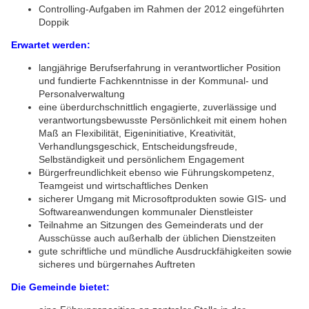
Controlling-Aufgaben im Rahmen der 2012 eingeführten
Doppik
Erwartet werden:
langjährige Berufserfahrung in verantwortlicher Position
und fundierte Fachkenntnisse in der Kommunal- und
Personalverwaltung
eine überdurchschnittlich engagierte, zuverlässige und
verantwortungsbewusste Persönlichkeit mit einem hohen
Maß an Flexibilität, Eigeninitiative, Kreativität,
Verhandlungsgeschick, Entscheidungsfreude,
Selbständigkeit und persönlichem Engagement
Bürgerfreundlichkeit ebenso wie Führungskompetenz,
Teamgeist und wirtschaftliches Denken
sicherer Umgang mit Microsoftprodukten sowie GIS- und
Softwareanwendungen kommunaler Dienstleister
Teilnahme an Sitzungen des Gemeinderats und der
Ausschüsse auch außerhalb der üblichen Dienstzeiten
gute schriftliche und mündliche Ausdruckfähigkeiten sowie
sicheres und bürgernahes Auftreten
Die Gemeinde bietet: