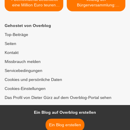
eine Million Euro teuren
Bürgerversammlung:
Ausbau der
überfahren von Niederbord-
Oberdürrbacher Straße
Gehwegen und feste
Blitzanlage im Ortsbereich?
Gehostet von Overblog
>
Top-Beiträge
Seiten
Kontakt
Missbrauch melden
Servicebedingungen
Cookies und persönliche Daten
Cookies-Einstellungen
Das Profil von Dieter Gürz auf dem Overblog-Portal sehen
Ein Blog auf Overblog erstellen
Ein Blog erstellen