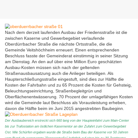
Nach dem derzeit laufenden Ausbau der Friedensstraße ist die
zwischen Kaserne und Gewerbegebiet verlaufende
Oberdürrbacher Straße die nächste Ortsstraße, die die
Gemeinde Veitshöchheim erneuert. Einen entsprechenden
Beschluss fasste der Gemeinderat einstimmig in seiner Sitzung
am Dienstag. An den auf über eine Million Euro geschätzten
Ausbau-Kosten müssen sich nach der geltenden
Straßenausbausatzung auch die Anlieger beteiligen. Als
Haupterschließungsstraße eingestuft, sind dies zur Hälfte die
Kosten der Fahrbahn und zu 65 Prozent die Kosten für Gehsteig,
Beleuchtungseinrichtung, Straßenbegleitgrün und
Oberflächenentwässerung. 70 Prozent der umlagefähigen Kosten
wird die Gemeinde laut Beschluss als Vorausleistung erheben,
davon die Hälfte beim im Juni 2015 angestrebten Baubeginn.
Der Ausbaubereich erstreckt sich 660 lang von der Haupteinfahrt zum Main-Center
bis zur Trafostation am östlichen Kasernentor an der Zufahrt zum Gewerbegebiet
Ost. Wie Schürfen ergaben wurde die Straße beim Bau der Kaserne vor 50 Jahren