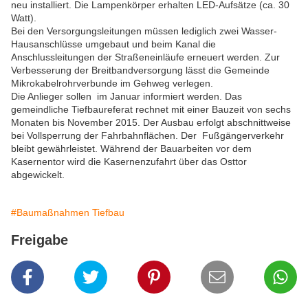
neu installiert. Die Lampenkörper erhalten LED-Aufsätze (ca. 30
Watt).
Bei den Versorgungsleitungen müssen lediglich zwei Wasser-
Hausanschlüsse umgebaut und beim Kanal die
Anschlussleitungen der Straßeneinläufe erneuert werden. Zur
Verbesserung der Breitbandversorgung lässt die Gemeinde
Mikrokabelrohrverbunde im Gehweg verlegen.
Die Anlieger sollen im Januar informiert werden. Das
gemeindliche Tiefbaureferat rechnet mit einer Bauzeit von sechs
Monaten bis November 2015. Der Ausbau erfolgt abschnittweise
bei Vollsperrung der Fahrbahnflächen. Der Fußgängerverkehr
bleibt gewährleistet. Während der Bauarbeiten vor dem
Kasernentor wird die Kasernenzufahrt über das Osttor
abgewickelt.
#Baumaßnahmen Tiefbau
Freigabe