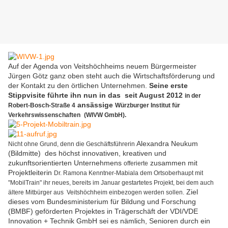
Auf der Agenda von Veitshöchheims neuem Bürgermeister
Jürgen Götz ganz oben steht auch die Wirtschaftsförderung und
der Kontakt zu den örtlichen Unternehmen.
Seine erste
Stippvisite führte ihn nun in das seit August 2012
in der
ansässige
Robert-Bosch-Straße 4
Würzburger Institut für
Verkehrswissenschaften
(WIVW GmbH).
Alexandra Neukum
Nicht ohne Grund, denn die Geschäftsführerin
(Bildmitte) des höchst innovativen, kreativen und
zukunftsorientierten Unternehmens
zusammen mit
offerierte
Projektleiterin
Dr. Ramona Kenntner-Mabiala dem Ortsoberhaupt mit
"MobilTrain" ihr neues, bereits im Januar gestartetes Projekt, bei dem auch
Ziel
ältere Mitbürger aus Veitshöchheim einbezogen werden sollen.
dieses vom Bundesministerium für Bildung und Forschung
(BMBF) geförderten Projektes in Trägerschäft der VDI/VDE
Innovation + Technik GmbH sei es nämlich, Senioren durch ein