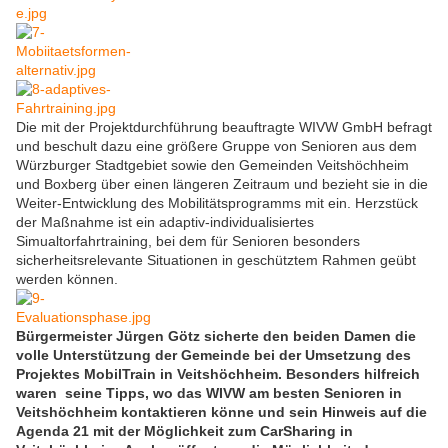
Die mit der Projektdurchführung beauftragte WIVW GmbH befragt
und beschult dazu eine größere Gruppe von Senioren aus dem
Würzburger Stadtgebiet sowie den Gemeinden Veitshöchheim
und Boxberg über einen längeren Zeitraum und bezieht sie in die
Weiter-Entwicklung des Mobilitätsprogramms mit ein. Herzstück
der Maßnahme ist ein adaptiv-individualisiertes
Simualtorfahrtraining, bei dem für Senioren besonders
sicherheitsrelevante Situationen in geschütztem Rahmen geübt
werden können.
Bürgermeister Jürgen Götz sicherte den beiden Damen die
volle Unterstützung der Gemeinde bei der Umsetzung des
Projektes MobilTrain in Veitshöchheim. Besonders hilfreich
waren seine Tipps, wo das WIVW am besten Senioren in
Veitshöchheim kontaktieren könne und sein Hinweis auf die
Agenda 21 mit der Möglichkeit zum CarSharing in