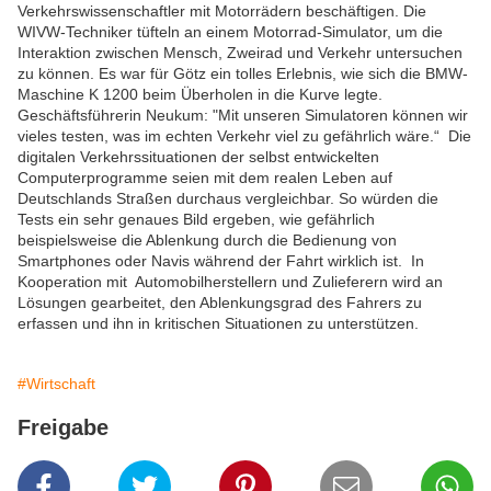
Verkehrswissenschaftler mit Motorrädern beschäftigen. Die
WIVW-Techniker tüfteln an einem Motorrad-Simulator, um die
Interaktion zwischen Mensch, Zweirad und Verkehr untersuchen
zu können. Es war für Götz ein tolles Erlebnis, wie sich die BMW-
Maschine K 1200 beim Überholen in die Kurve legte.
Geschäftsführerin Neukum: "Mit unseren Simulatoren können wir
vieles testen, was im echten Verkehr viel zu gefährlich wäre.“ Die
digitalen Verkehrssituationen der selbst entwickelten
Computerprogramme seien mit dem realen Leben auf
Deutschlands Straßen durchaus vergleichbar. So würden die
Tests ein sehr genaues Bild ergeben, wie gefährlich
beispielsweise die Ablenkung durch die Bedienung von
Smartphones oder Navis während der Fahrt wirklich ist. In
Kooperation mit Automobilherstellern und Zulieferern wird an
Lösungen gearbeitet, den Ablenkungsgrad des Fahrers zu
erfassen und ihn in kritischen Situationen zu unterstützen.
#Wirtschaft
Freigabe