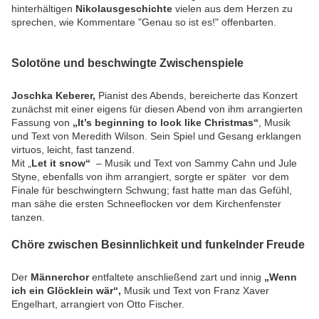
hinterhältigen
Nikolausgeschichte
vielen aus dem Herzen zu
sprechen, wie Kommentare "Genau so ist es!" offenbarten.
Solotöne und beschwingte Zwischenspiele
Joschka Keberer,
Pianist des Abends, bereicherte das Konzert
zunächst mit einer eigens für diesen Abend von ihm arrangierten
Fassung von
„It’s beginning to look like Christmas“
, Musik
und Text von Meredith Wilson. Sein Spiel und Gesang erklangen
virtuos, leicht, fast tanzend.
Mit „
Let it snow“
– Musik und Text von Sammy Cahn und Jule
Styne, ebenfalls von ihm arrangiert, sorgte er später vor dem
Finale für beschwingtern Schwung; fast hatte man das Gefühl,
man sähe die ersten Schneeflocken vor dem Kirchenfenster
tanzen.
Chöre zwischen Besinnlichkeit und funkelnder Freude
Der
Männerchor
entfaltete anschließend zart und innig
„Wenn
ich ein Glöcklein wär“,
Musik und Text von Franz Xaver
Engelhart, arrangiert von Otto Fischer.