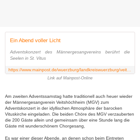
Ein Abend voller Licht
Adventskonzert des Männergesangvereins berührt die
Seelen in St. Vitus
https://www.mainpost.de/wuerzburg/landkreiswuerzburg/veitshoechheim-ein-abend-voller-licht-112951986
Link auf Mainpost-Online
Am zweiten Adventssamstag hatte traditionell auch heuer wieder
der Männergesangverein Veitshöchheim (MGV) zum
Adventskonzert in der idyllischen Atmosphäre der barocken
Vituskirche eingeladen. Die beiden Chöre des MGV verzauberten
die 200 Gäste allein und gemeinsam über eine Stunde lang die
Gäste mit wunderschönem Chorgesang,
Es war einer dieser Abende, an denen schon beim Eintreten