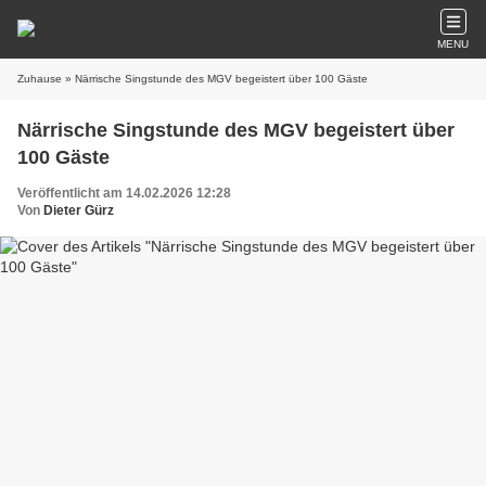
MENU
Zuhause
» Närrische Singstunde des MGV begeistert über 100 Gäste
Närrische Singstunde des MGV begeistert über
100 Gäste
Veröffentlicht am 14.02.2026 12:28
Von
Dieter Gürz