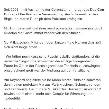
Seit 2009 – mit Ausnahme der Coronajahre – prägt das Duo
Con
Brio
aus Oberthulba die Veranstaltung. Auch diesmal heizten
Birgit und Martin Rudolph dem Publikum kräftig ein.
Mit Trompetensoli und ihrer ausdrucksstarken Stimme riss Birgit
Rudolph die Gäste immer wieder von den Stühlen.
Ob Mitklatschen, Mitsingen oder Tanzen – die Narrenschar ließ
sich nicht lange bitten.
Wo früher noch klassische Faschingsbälle stattfanden, ist die
närrische Singstunde inzwischen die einzige Gelegenheit für
Paare im Ort, in der Faschingszeit das Tanzbein zu schwingen –
entsprechend groß war der Andrang auf der Tanzfläche.
Am Keyboard begleitete sie ihr Mann Martin Rudolph souverän
durch einen perfekten Mix aus Partykrachern, Schunkelrunden
und Tanzmusik. Der frühere Musiker des
Heeresmusikkorps 12
bewies dabei einmal mehr sein Gespür für Stimmung und
Taktgefühl.