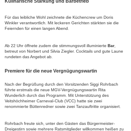
Kulinarische Stärkung und Barbetrieb
Für das leibliche Wohl zeichnete die Küchencrew um Doris
Winkler verantwortlich. Mit leckeren Gerichten stärkten sie die
Feiernden für einen langen Abend.
Ab 22 Uhr öffnete zudem die stimmungsvoll illuminierte
Bar
,
betreut von Norbert und Silvia Ziegler. Cocktails und gute Laune
rundeten das Angebot ab.
Premiere für die neue Vergnügungswartin
Nach der Begrüßung durch den Vorsitzenden Siggi Rohrbach
führte erstmals die neue MGV-Vergnügungswartin Rita
Wunderlich durch das Programm. Mit Unterstützung des
Veitshöchheimer Carneval-Club
(VCC) hatte sie zwei
renommierte Büttenredner sowie zwei Tanzauftritte organisiert.
Rohrbach freute sich, unter den Gästen das Bürgermeister-
Dreigestirn sowie mehrere Ratsmitglieder willkommen heißen zu