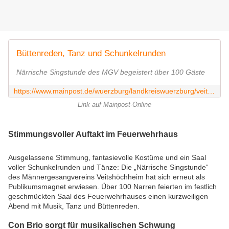
Büttenreden, Tanz und Schunkelrunden
Närrische Singstunde des MGV begeistert über 100 Gäste
https://www.mainpost.de/wuerzburg/landkreiswuerzburg/veitshoechheim-buettenreden-tanz-und-schunkelrunden-113506265
Link auf Mainpost-Online
Stimmungsvoller Auftakt im Feuerwehrhaus
Ausgelassene Stimmung, fantasievolle Kostüme und ein Saal
voller Schunkelrunden und Tänze: Die „Närrische Singstunde“
des Männergesangvereins Veitshöchheim hat sich erneut als
Publikumsmagnet erwiesen. Über 100 Narren feierten im festlich
geschmückten Saal des Feuerwehrhauses einen kurzweiligen
Abend mit Musik, Tanz und Büttenreden.
Con Brio sorgt für musikalischen Schwung