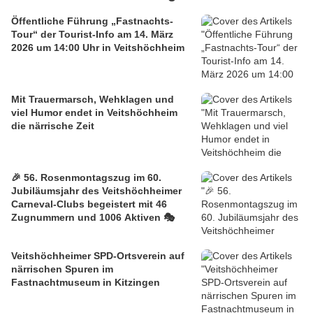
Öffentliche Führung „Fastnachts-
Tour“ der Tourist-Info am 14. März
2026 um 14:00 Uhr in Veitshöchheim
Mit Trauermarsch, Wehklagen und
viel Humor endet in Veitshöchheim
die närrische Zeit
🎉 56. Rosenmontagszug im 60.
Jubiläumsjahr des Veitshöchheimer
Carneval-Clubs begeistert mit 46
Zugnummern und 1006 Aktiven 🎭
Veitshöchheimer SPD-Ortsverein auf
närrischen Spuren im
Fastnachtmuseum in Kitzingen