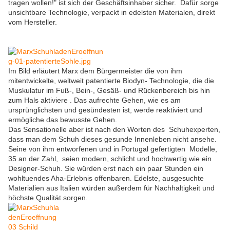
tragen wollen!" ist sich der Geschäftsinhaber sicher. Dafür sorge
unsichtbare Technologie, verpackt in edelsten Materialen, direkt
vom Hersteller.
Im Bild erläutert Marx dem Bürgermeister die von ihm
mitentwickelte, weltweit patentierte Biodyn- Technologie, die die
Muskulatur im Fuß-, Bein-, Gesäß- und Rückenbereich bis hin
zum Hals aktiviere . Das aufrechte Gehen, wie es am
ursprünglichsten und gesündesten ist, werde reaktiviert und
ermögliche das bewusste Gehen.
Das Sensationelle aber ist nach den Worten des Schuhexperten,
dass man dem Schuh dieses gesunde Innenleben nicht ansehe.
Seine von ihm entworfenen und in Portugal gefertigten Modelle,
35 an der Zahl, seien modern, schlicht und hochwertig wie ein
Designer-Schuh. Sie würden erst nach ein paar Stunden ein
wohltuendes Aha-Erlebnis offenbaren. Edelste, ausgesuchte
Materialien aus Italien würden außerdem für Nachhaltigkeit und
höchste Qualität.sorgen.