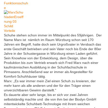
Schuhe stehen schon immer im Mittelpunkt des 59jährigen. Der
Name Marx ist nämlich im Raum Würzburg schon seit 170
Jahren ein Begriff, hatte doch sein Urgroßvater in Versbach das
erste Geschäft betrieben und sein Vater noch bis Ende der 80er
Jahre in der Schustergasse in Würzburg einen Laden geführt.
Sein Knowhow von der Entwicklung, dem Design, über die
Produktion bis zum Vertrieb erwarb sich Fred Marx nach einer
kaufmännischen Ausbildung in der Schuhfachschule in
Pirmasens. Anschließend war er immer als Angestellter für
Komfort-Schuhhäuser tätig.
Marx: „Es war immer mein Ziel einen Schuh zu kreieren, der
mehr kann als alle anderen und der für den Träger einen
unverzichtbaren Gewinn darstellt."
Es dauerte aber sehr lange, bis er sich vor zwei Jahren
selbstständig machte und die von ihm bei der Biodyn GmbH
mitentwickelte Schuhbett-Technologie mit ihrem weichen