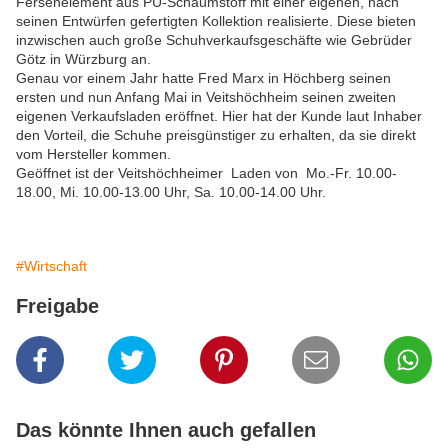
Fersenelement aus PU-Schaumstoff mit einer eigenen, nach
seinen Entwürfen gefertigten Kollektion realisierte. Diese bieten
inzwischen auch große Schuhverkaufsgeschäfte wie Gebrüder
Götz in Würzburg an.
Genau vor einem Jahr hatte Fred Marx in Höchberg seinen
ersten und nun Anfang Mai in Veitshöchheim seinen zweiten
eigenen Verkaufsladen eröffnet. Hier hat der Kunde laut Inhaber
den Vorteil, die Schuhe preisgünstiger zu erhalten, da sie direkt
vom Hersteller kommen.
Geöffnet ist der Veitshöchheimer Laden von Mo.-Fr. 10.00-
18.00, Mi. 10.00-13.00 Uhr, Sa. 10.00-14.00 Uhr.
#Wirtschaft
Freigabe
Das könnte Ihnen auch gefallen