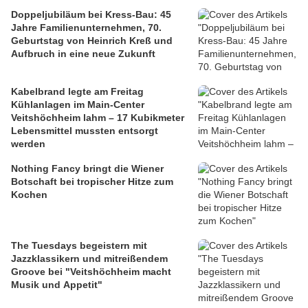
Doppeljubiläum bei Kress-Bau: 45
Jahre Familienunternehmen, 70.
Geburtstag von Heinrich Kreß und
Aufbruch in eine neue Zukunft
Kabelbrand legte am Freitag
Kühlanlagen im Main-Center
Veitshöchheim lahm – 17 Kubikmeter
Lebensmittel mussten entsorgt
werden
Nothing Fancy bringt die Wiener
Botschaft bei tropischer Hitze zum
Kochen
The Tuesdays begeistern mit
Jazzklassikern und mitreißendem
Groove bei "Veitshöchheim macht
Musik und Appetit"