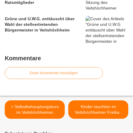
Ratsmitglieder
Grüne und U.W.G. enttäuscht über
Wahl der stellvertretenden
Bürgermeister in Veitshöchheim
Kommentare
Einen Kommentar hinzufügen
< Selbstbehauptungskurs
Kinder tauchten im
im Veitshöchheimer
Veitshöchheimer Freibad
Ferienprogramm
kräftig unter -
Schnuppertauchen im
Rahmen des