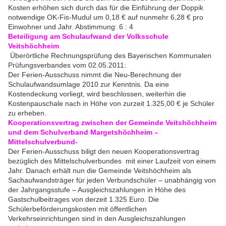
Kosten erhöhen sich durch das für die Einführung der Doppik
notwendige OK-Fis-Mudul um 0,18 € auf nunmehr 6,28 € pro
Einwohner und Jahr. Abstimmung: 6 : 4
Beteiligung am Schulaufwand der Volksschule
Veitshöchheim
Überörtliche Rechnungsprüfung des Bayerischen Kommunalen
Prüfungsverbandes vom 02.05.2011:
Der Ferien-Ausschuss nimmt die Neu-Berechnung der
Schulaufwandsumlage 2010 zur Kenntnis. Da eine
Kostendeckung vorliegt, wird beschlossen, weiterhin die
Kostenpauschale nach in Höhe von zurzeit 1.325,00 € je Schüler
zu erheben.
Ko
operationsvertrag zwischen der Gemeinde Veitshöchheim
und dem Schulverband Margetshöchheim –
Mittelschulverbund-
Der Ferien-Ausschuss biligt den neuen Kooperationsvertrag
bezüglich des Mittelschulverbundes mit einer Laufzeit von einem
Jahr. Danach erhält nun die Gemeinde Veitshöchheim als
Sachaufwandsträger für jeden Verbundschüler – unabhängig von
der Jahrgangsstufe – Ausgleichszahlungen in Höhe des
Gastschulbeitrages von derzeit 1.325 Euro. Die
Schülerbeförderungskosten mit öffentlichen
Verkehrseinrichtungen sind in den Ausgleichszahlungen