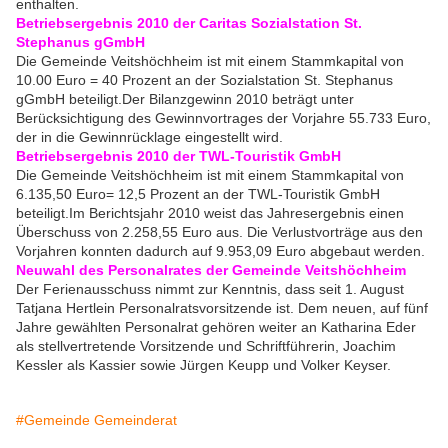
enthalten.
Betriebsergebnis 2010 der Caritas Sozialstation St.
Stephanus gGmbH
Die Gemeinde Veitshöchheim ist mit einem Stammkapital von
10.00 Euro = 40 Prozent an der Sozialstation St. Stephanus
gGmbH beteiligt.Der Bilanzgewinn 2010 beträgt unter
Berücksichtigung des Gewinnvortrages der Vorjahre 55.733 Euro,
der in die Gewinnrücklage eingestellt wird.
Betriebsergebnis 2010 der TWL-Touristik GmbH
Die Gemeinde Veitshöchheim ist mit einem Stammkapital von
6.135,50 Euro= 12,5 Prozent an der TWL-Touristik GmbH
beteiligt.Im Berichtsjahr 2010 weist das Jahresergebnis einen
Überschuss von 2.258,55 Euro aus. Die Verlustvorträge aus den
Vorjahren konnten dadurch auf 9.953,09 Euro abgebaut werden.
Neuwahl des Personalrates der Gemeinde Veitshöchheim
Der Ferienausschuss nimmt zur Kenntnis, dass seit 1. August
Tatjana Hertlein Personalratsvorsitzende ist. Dem neuen, auf fünf
Jahre gewählten Personalrat gehören weiter an Katharina Eder
als stellvertretende Vorsitzende und Schriftführerin, Joachim
Kessler als Kassier sowie Jürgen Keupp und Volker Keyser.
#Gemeinde Gemeinderat