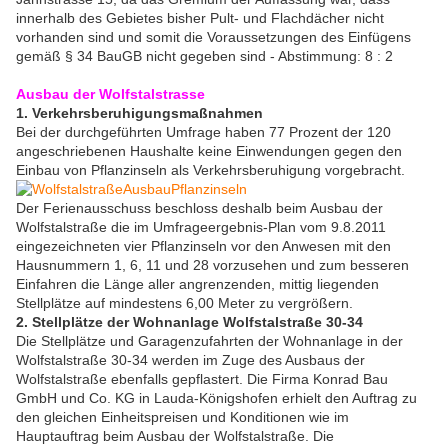
innerhalb des Gebietes bisher Pult- und Flachdächer nicht
vorhanden sind und somit die Voraussetzungen des Einfügens
gemäß § 34 BauGB nicht gegeben sind - Abstimmung: 8 : 2
Ausbau der Wolfstalstrasse
1. Verkehrsberuhigungsmaßnahmen
Bei der durchgeführten Umfrage haben 77 Prozent der 120
angeschriebenen Haushalte keine Einwendungen gegen den
Einbau von Pflanzinseln als Verkehrsberuhigung vorgebracht.
Der Ferienausschuss beschloss deshalb beim Ausbau der
Wolfstalstraße die im Umfrageergebnis-Plan vom 9.8.2011
eingezeichneten vier Pflanzinseln vor den Anwesen mit den
Hausnummern 1, 6, 11 und 28 vorzusehen und zum besseren
Einfahren die Länge aller angrenzenden, mittig liegenden
Stellplätze auf mindestens 6,00 Meter zu vergrößern.
2. Stellplätze der Wohnanlage Wolfstalstraße 30-34
Die Stellplätze und Garagenzufahrten der Wohnanlage in der
Wolfstalstraße 30-34 werden im Zuge des Ausbaus der
Wolfstalstraße ebenfalls gepflastert. Die Firma Konrad Bau
GmbH und Co. KG in Lauda-Königshofen erhielt den Auftrag zu
den gleichen Einheitspreisen und Konditionen wie im
Hauptauftrag beim Ausbau der Wolfstalstraße. Die