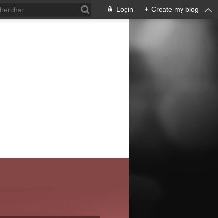
Login
+
Create my blog