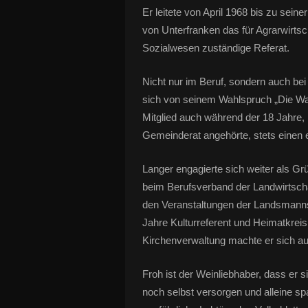
Er leitete von April 1968 bis zu sei
von Unterfranken das für Agrarwirtsc
Sozialwesen zuständige Referat.
Nicht nur im Beruf, sondern auch bei
sich von seinem Wahlspruch „Die Wahr
Mitglied auch während der 18 Jahre,
Gemeinderat angehörte, stets einen 
Langer engagierte sich weiter als Gr
beim Berufsverband der Landwirtschaf
den Veranstaltungen der Landsmannsc
Jahre Kulturreferent und Heimatkreis
Kirchenverwaltung machte er sich au
Froh ist der Weinliebhaber, dass er 
noch selbst versorgen und alleine sp