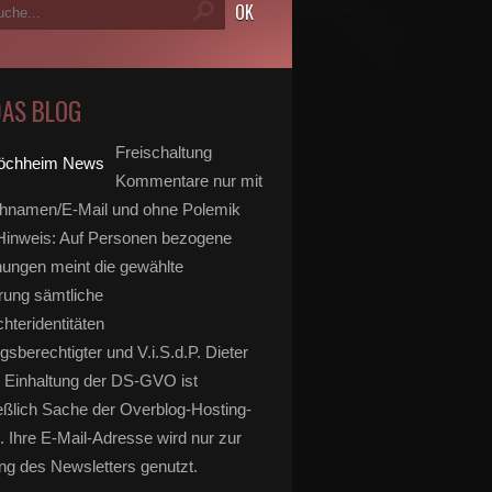
DAS BLOG
Freischaltung
Kommentare nur mit
hnamen/E-Mail und ohne Polemik
inweis: Auf Personen bezogene
ungen meint die gewählte
rung sämtliche
hteridentitäten
gsberechtigter und V.i.S.d.P. Dieter
 Einhaltung der DS-GVO ist
eßlich Sache der Overblog-Hosting-
. Ihre E-Mail-Adresse wird nur zur
g des Newsletters genutzt.