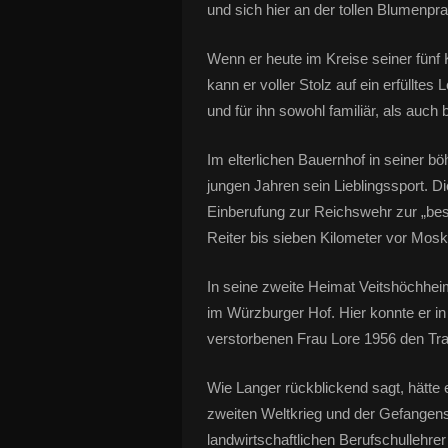
und sich hier an der tollen Blumenpra
Wenn er heute im Kreise seiner fünf 
kann er voller Stolz auf ein erfülltes
und für ihn sowohl familiär, als auch
Im elterlichen Bauernhof in seiner 
jungen Jahren sein Lieblingssport. 
Einberufung zur Reichswehr zur „besp
Reiter bis sieben Kilometer vor Mosk
In seine zweite Heimat Veitshöchhei
im Würzburger Hof. Hier konnte er in
verstorbenen Frau Lore 1956 den Tr
Wie Langer rückblickend sagt, hätte 
zweiten Weltkrieg und der Gefangen
landwirtschaftlichen Berufschullehre