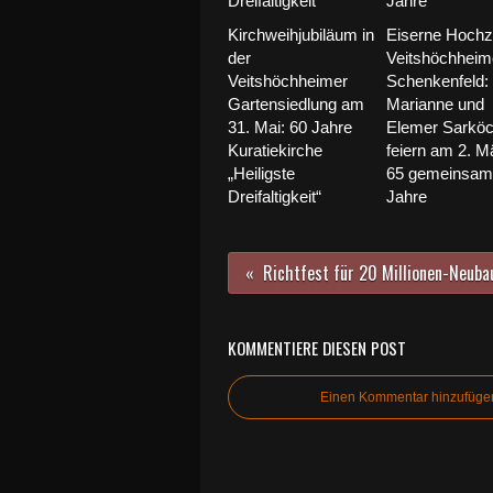
Kirchweihjubiläum in
Eiserne Hochze
der
Veitshöchheim
Veitshöchheimer
Schenkenfeld:
Gartensiedlung am
Marianne und
31. Mai: 60 Jahre
Elemer Sarkö
Kuratiekirche
feiern am 2. M
„Heiligste
65 gemeinsam
Dreifaltigkeit“
Jahre
KOMMENTIERE DIESEN POST
Einen Kommentar hinzufüge