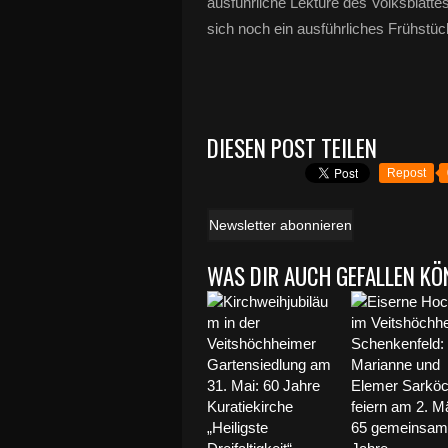
ausführliche Lektüre des Volksblattes
sich noch ein ausführliches Frühstück
DIESEN POST TEILEN
Repost
Newsletter abonnieren
WAS DIR AUCH GEFALLEN KÖ