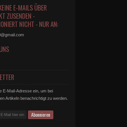
KEINE E-MAILS ÜBER
KT ZUSENDEN -
ONIERT NICHT - NUR AN:
0@gmail.com
 UNS
ETTER
e E-Mail-Adresse ein, um bei
en Artikeln benachrichtigt zu werden.