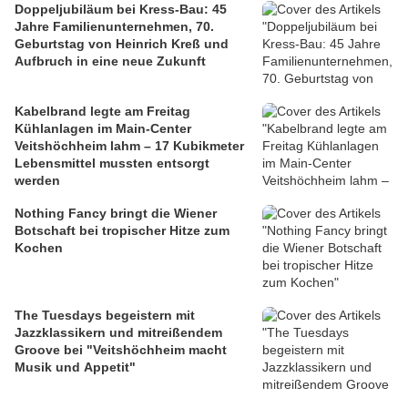
Doppeljubiläum bei Kress-Bau: 45
Jahre Familienunternehmen, 70.
Geburtstag von Heinrich Kreß und
Aufbruch in eine neue Zukunft
Kabelbrand legte am Freitag
Kühlanlagen im Main-Center
Veitshöchheim lahm – 17 Kubikmeter
Lebensmittel mussten entsorgt
werden
Nothing Fancy bringt die Wiener
Botschaft bei tropischer Hitze zum
Kochen
The Tuesdays begeistern mit
Jazzklassikern und mitreißendem
Groove bei "Veitshöchheim macht
Musik und Appetit"