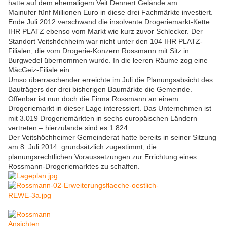
hatte auf dem ehemaligem Veit Dennert Gelände am
Mainufer fünf Millionen Euro in diese drei Fachmärkte investiert.
Ende Juli 2012 verschwand die insolvente Drogeriemarkt-Kette
IHR PLATZ ebenso vom Markt wie kurz zuvor Schlecker. Der
Standort Veitshöchheim war nicht unter den 104 IHR PLATZ-
Filialen, die vom Drogerie-Konzern Rossmann mit Sitz in
Burgwedel übernommen wurde. In die leeren Räume zog eine
MäcGeiz-Filiale ein.
Umso überraschender erreichte im Juli die Planungsabsicht des
Bauträgers der drei bisherigen Baumärkte die Gemeinde.
Offenbar ist nun doch die Firma Rossmann an einem
Drogeriemarkt in dieser Lage interessiert. Das Unternehmen ist
mit 3.019 Drogeriemärkten in sechs europäischen Ländern
vertreten – hierzulande sind es 1.824.
Der Veitshöchheimer Gemeinderat hatte bereits in seiner Sitzung
am 8. Juli 2014 grundsätzlich zugestimmt, die
planungsrechtlichen Voraussetzungen zur Errichtung eines
Rossmann-Drogeriemarktes zu schaffen.