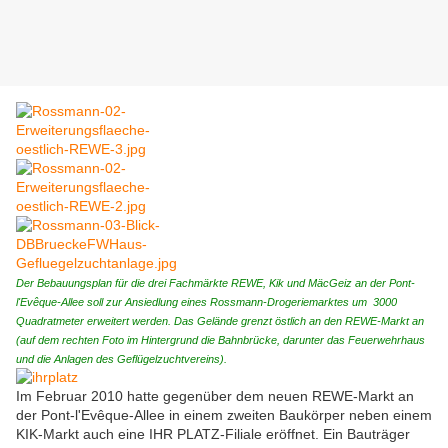
Der Bebauungsplan für die drei Fachmärkte REWE, Kik und MäcGeiz an der Pont-
l'Evêque-Allee soll zur Ansiedlung eines Rossmann-Drogeriemarktes um 3000
Quadratmeter erweitert werden. Das Gelände grenzt östlich an den REWE-Markt an
(auf dem rechten Foto im Hintergrund die Bahnbrücke, darunter das Feuerwehrhaus
und die Anlagen des Geflügelzuchtvereins).
Im Februar 2010 hatte gegenüber dem neuen REWE-Markt an
der Pont-l'Evêque-Allee in einem zweiten Baukörper neben einem
KIK-Markt auch eine IHR PLATZ-Filiale eröffnet. Ein Bauträger