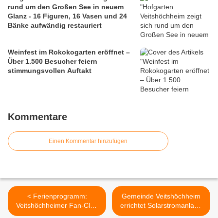
rund um den Großen See in neuem
Glanz - 16 Figuren, 16 Vasen und 24
Bänke aufwändig restauriert
Weinfest im Rokokogarten eröffnet –
Über 1.500 Besucher feiern
stimmungsvollen Auftakt
Kommentare
Einen Kommentar hinzufügen
< Ferienprogramm:
Gemeinde Veitshöchheim
Veitshöchheimer Fan-Club
errichtet Solarstromanlage
reiste mit 42 Kids zum FC
auf dem