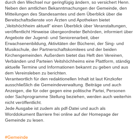
durch den Wechsel nur geringfügig ändern, so versichert Henn.
Neben den amtlichen Bekanntmachungen der Gemeinde, den
Mitteilungen des Standesamtes und dem Überblick über die
Bereitschaftsdienste von Ärzten und Apotheken bietet
„Veitshöchheim aktuell“ einen Überblick über Veranstaltungen,
veröffentlicht Hinweise übergeordneter Behörden, informiert über
Angebote der Jugend- und Seniorenarbeit, über
Erwachsenenbildung, Aktivitäten der Bücherei, der Sing- und
Musikschule, der Partnerschaftskomitees und der beiden
Kirchengemeinden. Außerdem bietet das Heft den Vereinen,
Verbänden und Parteien Veitshöchheims eine Plattform, ständig
aktuelle Termine und Informationen bekannt zu geben und aus
dem Vereinsleben zu berichten.
Verantwortlich für den redaktionellen Inhalt ist laut Kinzkofer
ausschließlich die Gemeindeverwaltung. Beiträge und auch
Anzeigen, die für oder gegen eine politische Partei, Personen
oder Sachprogramme Stellung beziehen, werden auch weiterhin
nicht veröffentlicht.
Jede Ausgabe ist zudem als pdf-Datei und auch als
Worddokument Barriere frei online auf der Homepage der
Gemeinde zu lesen.
#Gemeinde