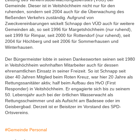
Gemeinde. Dieser ist in Veitshöchheim nicht nur für den
ruhenden, sondern seit 2004 auch für die Überwachung des
fließenden Verkehrs zuständig. Aufgrund von
Zweckvereinbarungen wickelt Schnapp den VÜD auch für weitere
Gemeinden ab, so seit 1996 für Margetshöchheim (nur ruhend),
seit 1999 für Rimpar, seit 2000 für Rottendorf (nur ruhend), seit
2004 für Höchberg und seit 2006 für Sommerhausen und
Winterhausen.
Der Bürgermeister lobte in seinen Dankesworten seinen seit 1980
in Veitshöchheim wohnhaften Mitarbeiter auch für dessen
ehrenamtlichen Einsatz in seiner Freizeit. So ist Schnapp seit
über 40 Jahren Mitglied beim Roten Kreuz, war hier 20 Jahre als
Rettungssanitäter aktiv, half beim Aufbau des HvO (First
Responder) in Veitshöchheim. Er engagierte sich bis zu seinem
50. Lebensjahr auch bei der örtlichen Wasserwacht als
Rettungsschwimmer und als Aufsicht am Badesee oder im
Geisbergbad. Derzeit ist er Beisitzer im Vorstand des SPD-
Ortsvereins.
#Gemeinde Personal