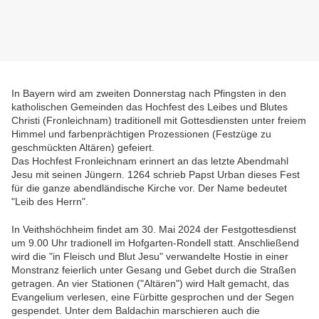
In Bayern wird am zweiten Donnerstag nach Pfingsten in den
katholischen Gemeinden das Hochfest des Leibes und Blutes
Christi (Fronleichnam) traditionell mit Gottesdiensten unter freiem
Himmel und farbenprächtigen Prozessionen (Festzüge zu
geschmückten Altären) gefeiert.
Das Hochfest Fronleichnam erinnert an das letzte Abendmahl
Jesu mit seinen Jüngern. 1264 schrieb Papst Urban dieses Fest
für die ganze abendländische Kirche vor. Der Name bedeutet
"Leib des Herrn".
In Veithshöchheim findet am 30. Mai 2024 der Festgottesdienst
um 9.00 Uhr tradionell im Hofgarten-Rondell statt. Anschließend
wird die "in Fleisch und Blut Jesu" verwandelte Hostie in einer
Monstranz feierlich unter Gesang und Gebet durch die Straßen
getragen. An vier Stationen ("Altären") wird Halt gemacht, das
Evangelium verlesen, eine Fürbitte gesprochen und der Segen
gespendet. Unter dem Baldachin marschieren auch die