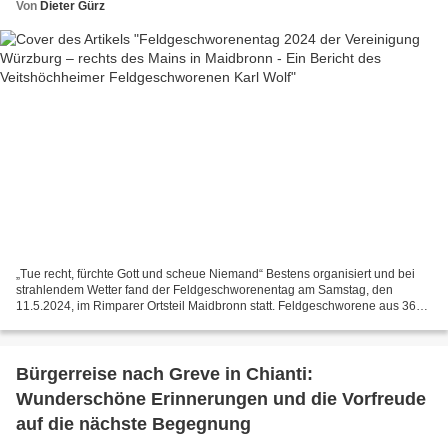
Von
Dieter Gürz
„Tue recht, fürchte Gott und scheue Niemand“ Bestens organisiert und bei
strahlendem Wetter fand der Feldgeschworenentag am Samstag, den
11.5.2024, im Rimparer Ortsteil Maidbronn statt. Feldgeschworene aus 36
Gemarkungen und Ehrengäste füllten nach einem...
Bürgerreise nach Greve in Chianti:
Wunderschöne Erinnerungen und die Vorfreude
auf die nächste Begegnung