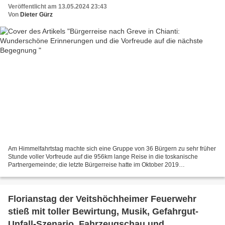
Veröffentlicht am 13.05.2024 23:43
Von
Dieter Gürz
Am Himmelfahrtstag machte sich eine Gruppe von 36 Bürgern zu sehr früher
Stunde voller Vorfreude auf die 956km lange Reise in die toskanische
Partnergemeinde; die letzte Bürgerreise hatte im Oktober 2019
stattgefunden, danach vereitelte das Corona-Virus...
Florianstag der Veitshöchheimer Feuerwehr
stieß mit toller Bewirtung, Musik, Gefahrgut-
Unfall-Szenario, Fahrzeugschau und