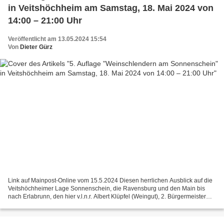
in Veitshöchheim am Samstag, 18. Mai 2024 von
14:00 – 21:00 Uhr
Veröffentlicht am 13.05.2024 15:54
Von
Dieter Gürz
Link auf Mainpost-Online vom 15.5.2024 Diesen herrlichen Ausblick auf die
Veitshöchheimer Lage Sonnenschein, die Ravensburg und den Main bis
nach Erlabrunn, den hier v.l.n.r. Albert Klüpfel (Weingut), 2. Bürgermeister
Elmar Knorz, Rita Wunderlich (MGV),...