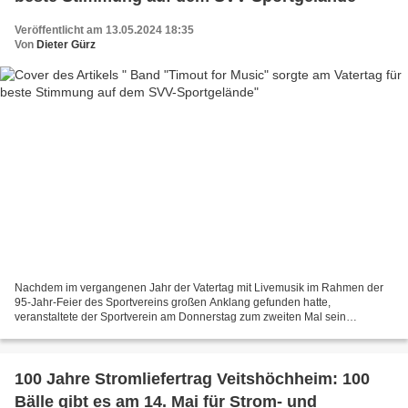
Veröffentlicht am 13.05.2024 18:35
Von
Dieter Gürz
Nachdem im vergangenen Jahr der Vatertag mit Livemusik im Rahmen der
95-Jahr-Feier des Sportvereins großen Anklang gefunden hatte,
veranstaltete der Sportverein am Donnerstag zum zweiten Mal sein
Vatertagsprogramm mit der Band "Timout for Music" um den...
100 Jahre Stromliefertrag Veitshöchheim: 100
Bälle gibt es am 14. Mai für Strom- und