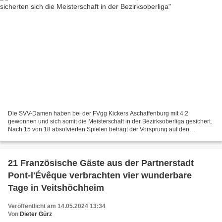
Die SVV-Damen haben bei der FVgg Kickers Aschaffenburg mit 4:2
gewonnen und sich somit die Meisterschaft in der Bezirksoberliga gesichert.
Nach 15 von 18 absolvierten Spielen beträgt der Vorsprung auf den
Tabellenzweiten FC Hopferstadt zehn Zähler, so...
21 Französische Gäste aus der Partnerstadt
Pont-l'Évêque verbrachten vier wunderbare
Tage in Veitshöchheim
Veröffentlicht am 14.05.2024 13:34
Von
Dieter Gürz