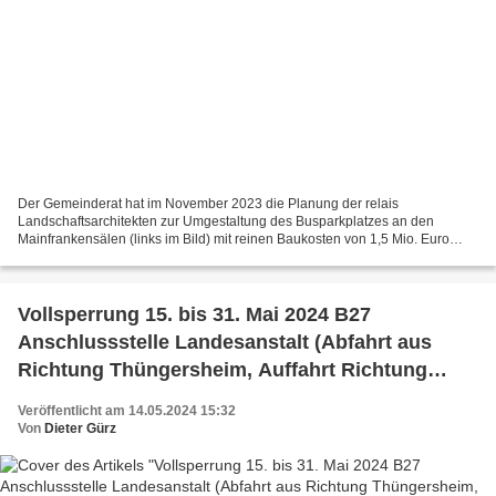
Der Gemeinderat hat im November 2023 die Planung der relais
Landschaftsarchitekten zur Umgestaltung des Busparkplatzes an den
Mainfrankensälen (links im Bild) mit reinen Baukosten von 1,5 Mio. Euro
gebilligt, die zugleich die Aufstellung eines 45x25 m...
Vollsperrung 15. bis 31. Mai 2024 B27
Anschlussstelle Landesanstalt (Abfahrt aus
Richtung Thüngersheim, Auffahrt Richtung
Würzburg)
Veröffentlicht am 14.05.2024 15:32
Von
Dieter Gürz