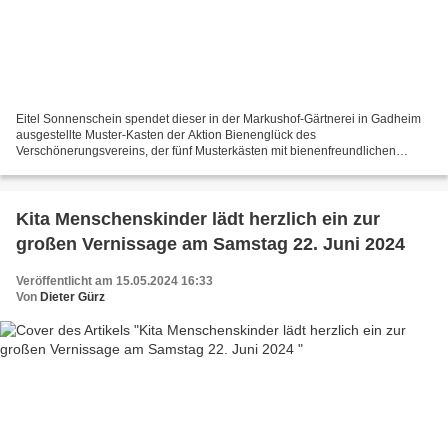
Eitel Sonnenschein spendet dieser in der Markushof-Gärtnerei in Gadheim
ausgestellte Muster-Kasten der Aktion Bienenglück des
Verschönerungsvereins, der fünf Musterkästen mit bienenfreundlichen
Pflanzen für den diesjährigen 43. Blumenschmuckwettbewerb...
Kita Menschenskinder lädt herzlich ein zur
großen Vernissage am Samstag 22. Juni 2024
Veröffentlicht am 15.05.2024 16:33
Von
Dieter Gürz