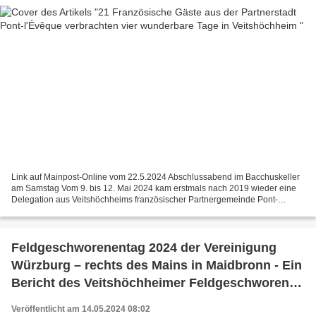
Link auf Mainpost-Online vom 22.5.2024 Abschlussabend im Bacchuskeller
am Samstag Vom 9. bis 12. Mai 2024 kam erstmals nach 2019 wieder eine
Delegation aus Veitshöchheims französischer Partnergemeinde Pont-
L'Évêque zu Besuch nach Veitshöchheim (siehe...
Feldgeschworenentag 2024 der Vereinigung
Würzburg – rechts des Mains in Maidbronn - Ein
Bericht des Veitshöchheimer Feldgeschworenen
Karl Wolf
Veröffentlicht am 14.05.2024 08:02