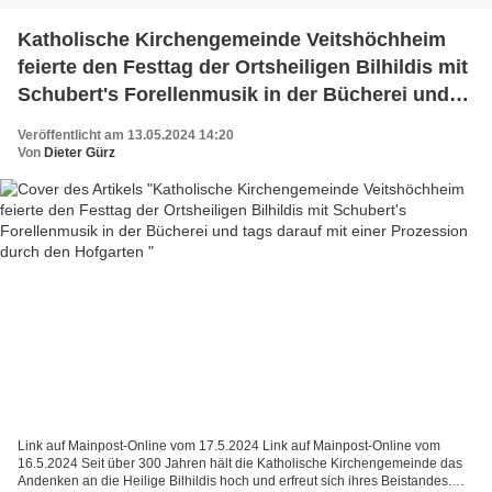
Katholische Kirchengemeinde Veitshöchheim
feierte den Festtag der Ortsheiligen Bilhildis mit
Schubert's Forellenmusik in der Bücherei und
tags darauf mit einer Prozession durch den
Veröffentlicht am 13.05.2024 14:20
Hofgarten
Von
Dieter Gürz
Link auf Mainpost-Online vom 17.5.2024 Link auf Mainpost-Online vom
16.5.2024 Seit über 300 Jahren hält die Katholische Kirchengemeinde das
Andenken an die Heilige Bilhildis hoch und erfreut sich ihres Beistandes.