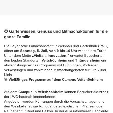
🌻
Gartenwissen, Genuss und Mitmachaktionen für die
ganze Familie
Die Bayerische Landesanstalt für Weinbau und Gartenbau (LWG)
öffnet am
Sonntag, 5. Juli, von 9 bis 16 Uhr
wieder ihre Türen.
Unter dem Motto
„Vielfalt. Innovation.“
erwartet Besucher an
den beiden Standorten
Veitshöchheim
und
Thüngersheim
ein
abwechslungsreiches Programm mit Führungen, Vorträgen,
Verkostungen und zahlreichen Mitmachangeboten für Groß und
Klein.
🌸
Vielfältiges Programm auf dem Campus Veitshöchheim
Auf dem
Campus in Veitshöchheim
können Besucher die Arbeit
der LWG hautnah kennenlernen.
Angeboten werden Führungen durch die Versuchsanlagen und
den Weinkeller sowie Rundgänge zu exotischen Pflanzen oder
Neuheiten für Beet und Balkon. In der Aula informieren Fachleute