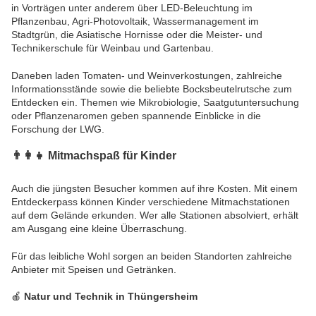
in Vorträgen unter anderem über LED-Beleuchtung im
Pflanzenbau, Agri-Photovoltaik, Wassermanagement im
Stadtgrün, die Asiatische Hornisse oder die Meister- und
Technikerschule für Weinbau und Gartenbau.
Daneben laden Tomaten- und Weinverkostungen, zahlreiche
Informationsstände sowie die beliebte Bocksbeutelrutsche zum
Entdecken ein. Themen wie Mikrobiologie, Saatgutuntersuchung
oder Pflanzenaromen geben spannende Einblicke in die
Forschung der LWG.
👨‍👩‍👧
Mitmachspaß für Kinder
Auch die jüngsten Besucher kommen auf ihre Kosten. Mit einem
Entdeckerpass können Kinder verschiedene Mitmachstationen
auf dem Gelände erkunden. Wer alle Stationen absolviert, erhält
am Ausgang eine kleine Überraschung.
Für das leibliche Wohl sorgen an beiden Standorten zahlreiche
Anbieter mit Speisen und Getränken.
🍎
Natur und Technik in Thüngersheim