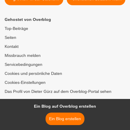
Katharina Schwerd an zwei
ist erlaubt – und wann
Juliwochenenden
müssen Behörden
handeln? >
Gehostet von Overblog
Top-Beiträge
Seiten
Kontakt
Missbrauch melden
Servicebedingungen
Cookies und persönliche Daten
Cookies-Einstellungen
Das Profil von Dieter Gürz auf dem Overblog-Portal sehen
Ein Blog auf Overblog erstellen
Ein Blog erstellen