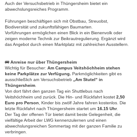
Auch der Versuchsbetrieb in Thüngersheim bietet ein
abwechslungsreiches Programm.
Führungen beschäftigen sich mit Obstbau, Streuobst,
Biodiversität und zukunftsfähigen Baumarten.
Vorführungen ermöglichen einen Blick in ein Bienenvolk oder
zeigen moderne Technik zur Beikrautregulierung. Ergänzt wird
das Angebot durch einen Marktplatz mit zahlreichen Ausstellern.
🚌
Anreise nur über Thüngersheim
Wichtig für Besucher:
Am Campus Veitshöchheim stehen
keine Parkplätze zur Verfügung.
Parkmöglichkeiten gibt es
ausschließlich am Versuchsbetrieb
„Am Stutel“ in
Thüngersheim
.
Von dort fährt den ganzen Tag ein Shuttlebus nach
Veitshöchheim und zurück. Die Hin- und Rückfahrt kostet
2,50
Euro pro Person
, Kinder bis zwölf Jahre fahren kostenlos. Die
letzte Rückfahrt nach Thüngersheim startet um
16.15 Uhr
.
Der Tag der offenen Tür bietet damit beste Gelegenheit, die
vielfältige Arbeit der LWG kennenzulernen und einen
abwechslungsreichen Sommertag mit der ganzen Familie zu
verbringen.