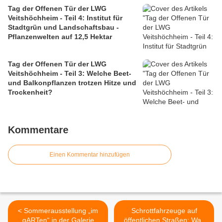
Tag der Offenen Tür der LWG
Veitshöchheim - Teil 4: Institut für
Stadtgrün und Landschaftsbau -
Pflanzenwelten auf 12,5 Hektar
Tag der Offenen Tür der LWG
Veitshöchheim - Teil 3: Welche Beet-
und Balkonpflanzen trotzen Hitze und
Trockenheit?
Kommentare
Einen Kommentar hinzufügen
< Sommerausstellung „im
Schrottfahrzeuge auf
gARTen“ in der Galerie
öffentlichen Straßen: Was