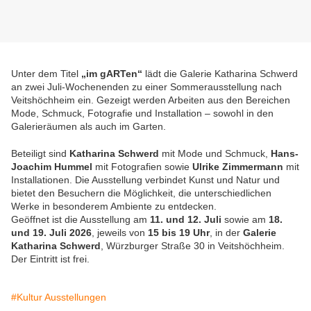
Unter dem Titel
„im gARTen“
lädt die Galerie Katharina Schwerd
an zwei Juli-Wochenenden zu einer Sommerausstellung nach
Veitshöchheim ein. Gezeigt werden Arbeiten aus den Bereichen
Mode, Schmuck, Fotografie und Installation – sowohl in den
Galerieräumen als auch im Garten.
Beteiligt sind
Katharina Schwerd
mit Mode und Schmuck,
Hans-
Joachim Hummel
mit Fotografien sowie
Ulrike Zimmermann
mit
Installationen. Die Ausstellung verbindet Kunst und Natur und
bietet den Besuchern die Möglichkeit, die unterschiedlichen
Werke in besonderem Ambiente zu entdecken.
Geöffnet ist die Ausstellung am
11. und 12. Juli
sowie am
18.
und 19. Juli 2026
, jeweils von
15 bis 19 Uhr
, in der
Galerie
Katharina Schwerd
, Würzburger Straße 30 in Veitshöchheim.
Der Eintritt ist frei.
#Kultur Ausstellungen