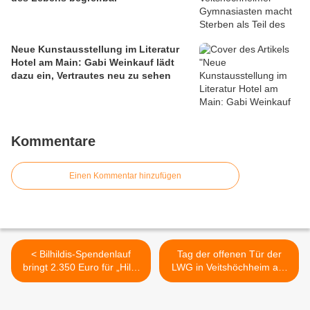
Neue Kunstausstellung im Literatur
Hotel am Main: Gabi Weinkauf lädt
dazu ein, Vertrautes neu zu sehen
Kommentare
Einen Kommentar hinzufügen
< Bilhildis-Spendenlauf
Tag der offenen Tür der
bringt 2.350 Euro für „Hilfe
LWG in Veitshöchheim am
durch Spaß“
5. Juli: Vielfalt und
Innovation erleben >