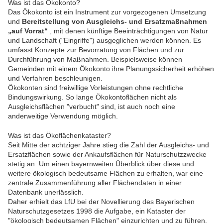
Was ist das Ökokonto?
Das Ökokonto ist ein Instrument zur vorgezogenen Umsetzung
und
Bereitstellung von Ausgleichs- und Ersatzmaßnahmen
„auf Vorrat“
, mit denen künftige Beeinträchtigungen von Natur
und Landschaft ("Eingriffe") ausgeglichen werden können. Es
umfasst Konzepte zur Bevorratung von Flächen und zur
Durchführung von Maßnahmen. Beispielsweise können
Gemeinden mit einem Ökokonto ihre Planungssicherheit erhöhen
und Verfahren beschleunigen.
Ökokonten sind freiwillige Vorleistungen ohne rechtliche
Bindungswirkung. So lange Ökokontoflächen nicht als
Ausgleichsflächen "verbucht" sind, ist auch noch eine
anderweitige Verwendung möglich.
Was ist das Ökoflächenkataster?
Seit Mitte der achtziger Jahre stieg die Zahl der Ausgleichs- und
Ersatzflächen sowie der Ankaufsflächen für Naturschutzzwecke
stetig an. Um einen bayernweiten Überblick über diese und
weitere ökologisch bedeutsame Flächen zu erhalten, war eine
zentrale Zusammenführung aller Flächendaten in einer
Datenbank unerlässlich.
Daher erhielt das LfU bei der Novellierung des Bayerischen
Naturschutzgesetzes 1998 die Aufgabe, ein Kataster der
"ökologisch bedeutsamen Flächen" einzurichten und zu führen.