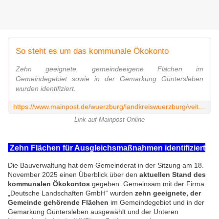
So steht es um das kommunale Ökokonto
Zehn geeignete, gemeindeeigene Flächen im
Gemeindegebiet sowie in der Gemarkung Güntersleben
wurden identifiziert.
https://www.mainpost.de/wuerzburg/landkreiswuerzburg/veitshoechheim-so-steht-es-um-das-kommunale-oekokonto-112842274
Link auf Mainpost-Online
Zehn Flächen für Ausgleichsmaßnahmen identifiziert
Die Bauverwaltung hat dem Gemeinderat in der Sitzung am 18.
November 2025 einen Überblick über den
aktuellen Stand des
kommunalen Ökokontos
gegeben. Gemeinsam mit der Firma
„Deutsche Landschaften GmbH“ wurden
zehn geeignete, der
Gemeinde gehörende Flächen
im Gemeindegebiet und in der
Gemarkung Güntersleben ausgewählt und der Unteren