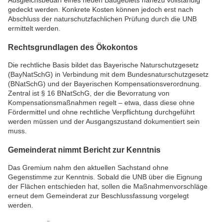
Ausgleichsbedarf eines neuen Baugebiets nahezu vollständig
gedeckt werden. Konkrete Kosten können jedoch erst nach
Abschluss der naturschutzfachlichen Prüfung durch die UNB
ermittelt werden.
Rechtsgrundlagen des Ökokontos
Die rechtliche Basis bildet das Bayerische Naturschutzgesetz
(BayNatSchG) in Verbindung mit dem Bundesnaturschutzgesetz
(BNatSchG) und der Bayerischen Kompensationsverordnung.
Zentral ist § 16 BNatSchG, der die Bevorratung von
Kompensationsmaßnahmen regelt – etwa, dass diese ohne
Fördermittel und ohne rechtliche Verpflichtung durchgeführt
werden müssen und der Ausgangszustand dokumentiert sein
muss.
Gemeinderat nimmt Bericht zur Kenntnis
Das Gremium nahm den aktuellen Sachstand ohne
Gegenstimme zur Kenntnis. Sobald die UNB über die Eignung
der Flächen entschieden hat, sollen die Maßnahmenvorschläge
erneut dem Gemeinderat zur Beschlussfassung vorgelegt
werden.