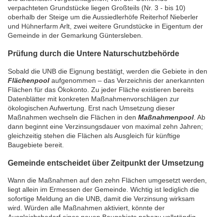
verpachteten Grundstücke liegen Großteils (Nr. 3 - bis 10)
oberhalb der Steige um die Aussiedlerhöfe Reiterhof Nieberler
und Hühnerfarm Arlt, zwei weitere Grundstücke in Eigentum der
Gemeinde in der Gemarkung Güntersleben.
Prüfung durch die Untere Naturschutzbehörde
Sobald die UNB die Eignung bestätigt, werden die Gebiete in den
Flächenpool
aufgenommen – das Verzeichnis der anerkannten
Flächen für das Ökokonto. Zu jeder Fläche existieren bereits
Datenblätter mit konkreten Maßnahmenvorschlägen zur
ökologischen Aufwertung. Erst nach Umsetzung dieser
Maßnahmen wechseln die Flächen in den
Maßnahmenpool
. Ab
dann beginnt eine Verzinsungsdauer von maximal zehn Jahren;
gleichzeitig stehen die Flächen als Ausgleich für künftige
Baugebiete bereit.
Gemeinde entscheidet über Zeitpunkt der Umsetzung
Wann die Maßnahmen auf den zehn Flächen umgesetzt werden,
liegt allein im Ermessen der Gemeinde. Wichtig ist lediglich die
sofortige Meldung an die UNB, damit die Verzinsung wirksam
wird. Würden alle Maßnahmen aktiviert, könnte der