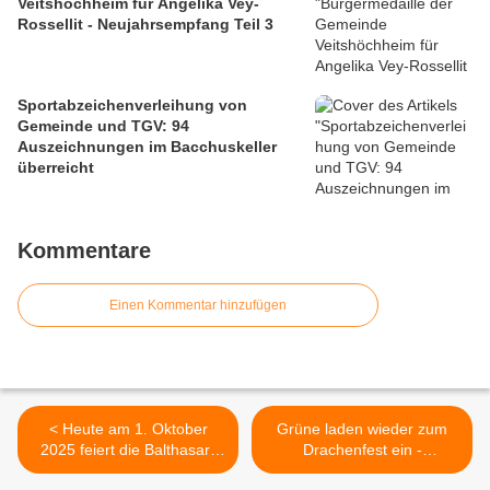
Veitshöchheim für Angelika Vey-
Rossellit - Neujahrsempfang Teil 3
Sportabzeichenverleihung von
Gemeinde und TGV: 94
Auszeichnungen im Bacchuskeller
überreicht
Kommentare
Einen Kommentar hinzufügen
< Heute am 1. Oktober
Grüne laden wieder zum
2025 feiert die Balthasar-
Drachenfest ein -
Neumann-Kaserne in
Drachensteigen für Jung