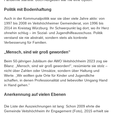
Politik mit Bodenhaftung
Auch in der Kommunalpolitik war sie über viele Jahre aktiv: von
1997 bis 2008 im Veitshöchheimer Gemeinderat, von 1996 bis
2014 im Kreistag Würzburg. Ihr Schwerpunkt lag dort, wo ihr Herz
ohnehin schlug – im Sozial- und Jugendhilfeausschuss. Politik
verstand sie nie abstrakt, sondern stets als konkrete
Verbesserung für Familien.
„Mensch, sind wir groß geworden“
Beim 50-jährigen Jubiläum der AWO Veitshöchheim 2023 zog sie
Bilanz. „Mensch, sind wir groß geworden!“, resümierte sie stolz –
nicht über Zahlen oder Umsätze, sondern über Haltung und
Werte. „Wir wollten gute Orte für Kinder und Jugendliche
schaffen, in denen Professionalität und liebevoller Umgang Hand
in Hand gehen.“
Anerkennung auf vielen Ebenen
Die Liste der Auszeichnungen ist lang: Schon 2009 ehrte die
Gemeinde Veitshöchheim ihr Engagement (Foto), 2015 erhielt sie