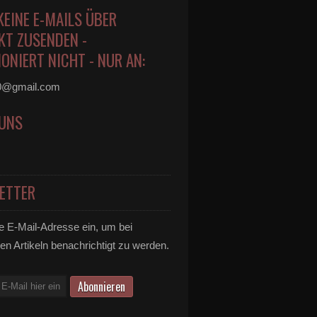
KEINE E-MAILS ÜBER
KT ZUSENDEN -
ONIERT NICHT - NUR AN:
0@gmail.com
 UNS
ETTER
e E-Mail-Adresse ein, um bei
en Artikeln benachrichtigt zu werden.