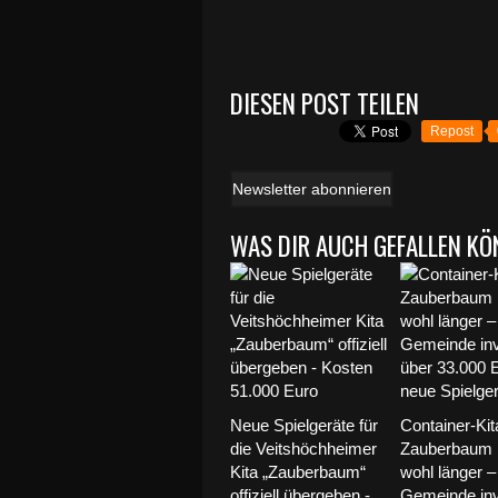
DIESEN POST TEILEN
Repost
Newsletter abonnieren
WAS DIR AUCH GEFALLEN KÖ
Neue Spielgeräte für
Container-Kit
die Veitshöchheimer
Zauberbaum b
Kita „Zauberbaum“
wohl länger –
offiziell übergeben -
Gemeinde inv