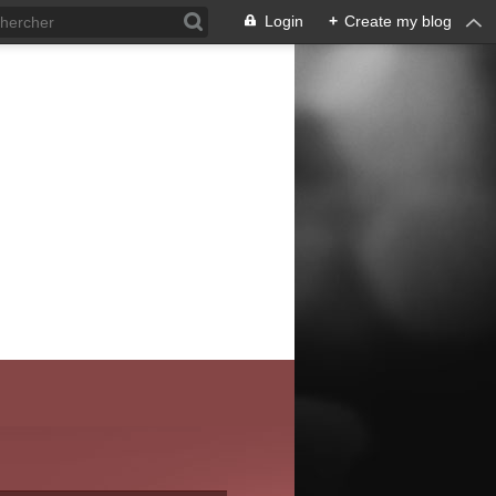
Login
+
Create my blog