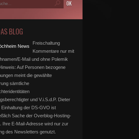
DAS BLOG
Freischaltung
Kommentare nur mit
hnamen/E-Mail und ohne Polemik
inweis: Auf Personen bezogene
ungen meint die gewählte
rung sämtliche
hteridentitäten
gsberechtigter und V.i.S.d.P. Dieter
 Einhaltung der DS-GVO ist
eßlich Sache der Overblog-Hosting-
. Ihre E-Mail-Adresse wird nur zur
g des Newsletters genutzt.