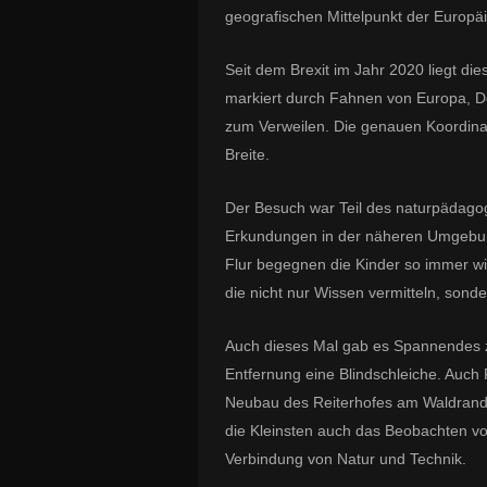
geografischen Mittelpunkt der Europä
Seit dem Brexit im Jahr 2020 liegt d
markiert durch Fahnen von Europa, D
zum Verweilen. Die genauen Koordinat
Breite.
Der Besuch war Teil des naturpädago
Erkundungen in der näheren Umgebung
Flur begegnen die Kinder so immer w
die nicht nur Wissen vermitteln, son
Auch dieses Mal gab es Spannendes z
Entfernung eine Blindschleiche. Auc
Neubau des Reiterhofes am Waldrand w
die Kleinsten auch das Beobachten von
Verbindung von Natur und Technik.