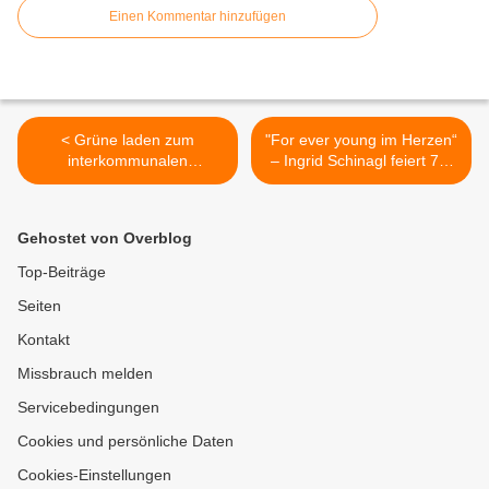
Einen Kommentar hinzufügen
< Grüne laden zum
"For ever young im Herzen“
interkommunalen
– Ingrid Schinagl feiert 70.
Bouleturnier am 21.
Geburtstag >
September 2025 ein
Gehostet von Overblog
Top-Beiträge
Seiten
Kontakt
Missbrauch melden
Servicebedingungen
Cookies und persönliche Daten
Cookies-Einstellungen