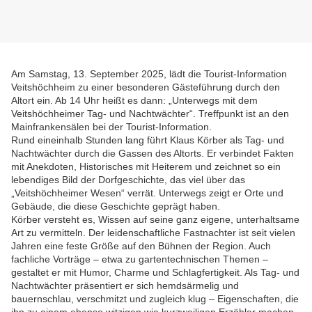
Am Samstag, 13. September 2025, lädt die Tourist-Information
Veitshöchheim zu einer besonderen Gästeführung durch den
Altort ein. Ab 14 Uhr heißt es dann: „Unterwegs mit dem
Veitshöchheimer Tag- und Nachtwächter“. Treffpunkt ist an den
Mainfrankensälen bei der Tourist-Information.
Rund eineinhalb Stunden lang führt Klaus Körber als Tag- und
Nachtwächter durch die Gassen des Altorts. Er verbindet Fakten
mit Anekdoten, Historisches mit Heiterem und zeichnet so ein
lebendiges Bild der Dorfgeschichte, das viel über das
„Veitshöchheimer Wesen“ verrät. Unterwegs zeigt er Orte und
Gebäude, die diese Geschichte geprägt haben.
Körber versteht es, Wissen auf seine ganz eigene, unterhaltsame
Art zu vermitteln. Der leidenschaftliche Fastnachter ist seit vielen
Jahren eine feste Größe auf den Bühnen der Region. Auch
fachliche Vorträge – etwa zu gartentechnischen Themen –
gestaltet er mit Humor, Charme und Schlagfertigkeit. Als Tag- und
Nachtwächter präsentiert er sich hemdsärmelig und
bauernschlau, verschmitzt und zugleich klug – Eigenschaften, die