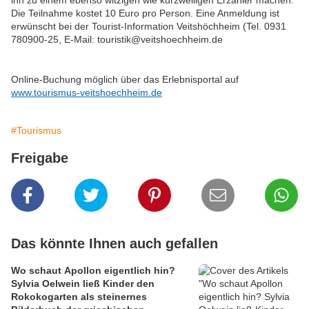
ihn zu einem ebenso witzigen wie kurzweiligen Erzähler machen.
Die Teilnahme kostet 10 Euro pro Person. Eine Anmeldung ist
erwünscht bei der Tourist-Information Veitshöchheim (Tel. 0931
780900-25, E-Mail:
touristik@veitshoechheim.de
Online-Buchung möglich über das Erlebnisportal auf
www.tourismus-veitshoechheim.de
#Tourismus
Freigabe
Das könnte Ihnen auch gefallen
Wo schaut Apollon eigentlich hin?
Sylvia Oelwein ließ Kinder den
Rokokogarten als steinernes