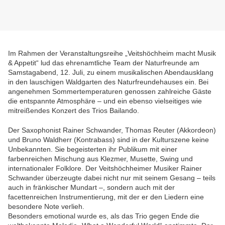
Im Rahmen der Veranstaltungsreihe „Veitshöchheim macht Musik
& Appetit“ lud das ehrenamtliche Team der Naturfreunde am
Samstagabend, 12. Juli, zu einem musikalischen Abendausklang
in den lauschigen Waldgarten des Naturfreundehauses ein. Bei
angenehmen Sommertemperaturen genossen zahlreiche Gäste
die entspannte Atmosphäre – und ein ebenso vielseitiges wie
mitreißendes Konzert des Trios Bailando.
Der Saxophonist Rainer Schwander, Thomas Reuter (Akkordeon)
und Bruno Waldherr (Kontrabass) sind in der Kulturszene keine
Unbekannten. Sie begeisterten ihr Publikum mit einer
farbenreichen Mischung aus Klezmer, Musette, Swing und
internationaler Folklore. Der Veitshöchheimer Musiker Rainer
Schwander überzeugte dabei nicht nur mit seinem Gesang – teils
auch in fränkischer Mundart –, sondern auch mit der
facettenreichen Instrumentierung, mit der er den Liedern eine
besondere Note verlieh.
Besonders emotional wurde es, als das Trio gegen Ende die