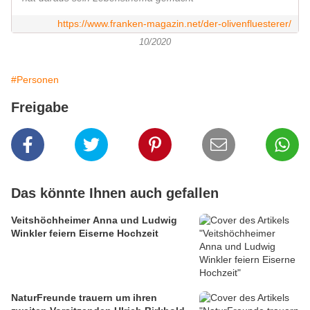
https://www.franken-magazin.net/der-olivenfluesterer/
10/2020
#Personen
Freigabe
Das könnte Ihnen auch gefallen
Veitshöchheimer Anna und Ludwig
Winkler feiern Eiserne Hochzeit
NaturFreunde trauern um ihren