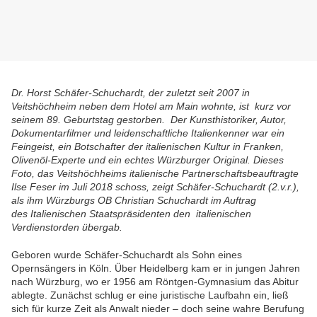
Dr. Horst Schäfer-Schuchardt, der zuletzt seit 2007 in
Veitshöchheim neben dem Hotel am Main wohnte, ist kurz vor
seinem 89. Geburtstag gestorben. Der Kunsthistoriker, Autor,
Dokumentarfilmer und leidenschaftliche Italienkenner war ein
Feingeist, ein Botschafter der italienischen Kultur in Franken,
Olivenöl-Experte und ein echtes Würzburger Original. Dieses
Foto, das Veitshöchheims italienische Partnerschaftsbeauftragte
Ilse Feser im Juli 2018 schoss, zeigt Schäfer-Schuchardt (2.v.r.),
als ihm Würzburgs OB Christian Schuchardt im Auftrag
des Italienischen Staatspräsidenten den italienischen
Verdienstorden übergab.
Geboren wurde Schäfer-Schuchardt als Sohn eines
Opernsängers in Köln. Über Heidelberg kam er in jungen Jahren
nach Würzburg, wo er 1956 am Röntgen-Gymnasium das Abitur
ablegte. Zunächst schlug er eine juristische Laufbahn ein, ließ
sich für kurze Zeit als Anwalt nieder – doch seine wahre Berufung