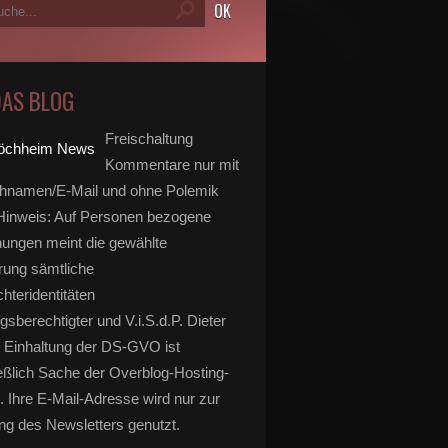
DAS BLOG
Freischaltung
Kommentare nur mit
hnamen/E-Mail und ohne Polemik
inweis: Auf Personen bezogene
ungen meint die gewählte
rung sämtliche
hteridentitäten
gsberechtigter und V.i.S.d.P. Dieter
 Einhaltung der DS-GVO ist
eßlich Sache der Overblog-Hosting-
. Ihre E-Mail-Adresse wird nur zur
g des Newsletters genutzt.