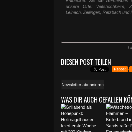
Entdecken Sie die Gemeinden d
unsere Orte: Veitshöchheim, Z
Leinach, Zellingen, Retzbach und R
Li
DIESEN POST TEILEN
Repost
Newsletter abonnieren
WAS DIR AUCH GEFALLEN KÖ