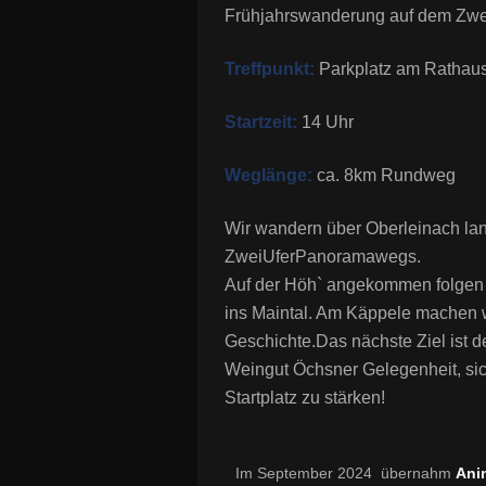
Frühjahrswanderung auf dem Zw
Treffpunkt:
Parkplatz am Rathau
Startzeit:
14 Uhr
Weglänge:
ca. 8km Rundweg
Wir wandern über Oberleinach la
ZweiUferPanoramawegs.
Auf der Höh` angekommen folgen 
ins Maintal. Am Käppele machen wi
Geschichte.Das nächste Ziel ist de
Weingut Öchsner Gelegenheit, sic
Startplatz zu stärken!
Im September 2024 übernahm
Ani