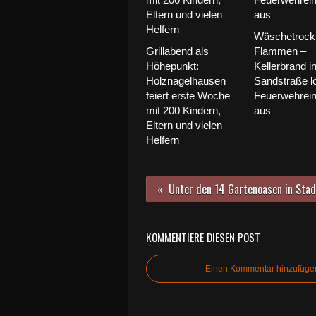
Wäschetrockn
Grillabend als
Flammen –
Höhepunkt:
Kellerbrand i
Holznagelhausen
Sandstraße l
feiert erste Woche
Feuerwehrein
mit 200 Kindern,
aus
Eltern und vielen
Helfern
KOMMENTIERE DIESEN POST
Einen Kommentar hinzufüge