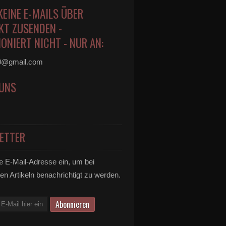
KEINE E-MAILS ÜBER
KT ZUSENDEN -
ONIERT NICHT - NUR AN:
0@gmail.com
 UNS
ETTER
e E-Mail-Adresse ein, um bei
en Artikeln benachrichtigt zu werden.