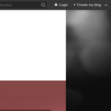
Login
+
Create my blog