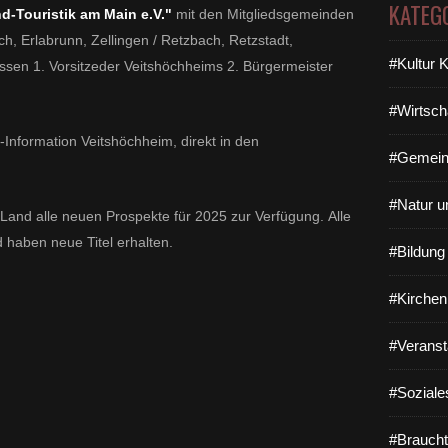
KATEG
d-Touristik am Main e.V."
mit den Mitgliedsgemeinden
h, Erlabrunn, Zellingen / Retzbach, Retzstadt,
#Kultur 
sen 1. Vorsitzeder Veitshöchheims 2. Bürgermeister
#Wirtsch
t-Information Veitshöchheim, direkt in den
#Gemein
#Natur u
and alle neuen Prospekte für 2025 zur Verfügung. Alle
 haben neue Titel erhalten.
#Bildun
#Kirchen
#Veranst
#Soziale
#Braucht