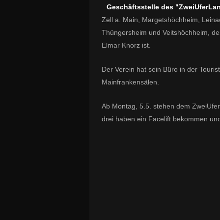
Geschäftsstelle des "ZweiUferLan
Zell a. Main, Margetshöchheim, Leinac
Thüngersheim und Veitshöchheim, des
Elmar Knorz ist.
Der Verein hat sein Büro in der Touris
Mainfrankensälen.
Ab Montag, 5.5. stehen dem ZweiUferL
drei haben ein Facelift bekommen und