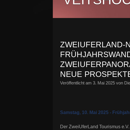
ZWEIUFERLAND-
FRÜHJAHRSWAND
ZWEIUFERPANORA
NEUE PROSPEKTE
Veröffentlicht am
3. Mai 2025
von Die
Samstag, 10. Mai 2025 - Früh
Der ZweiUferLand Tourismus e.V.