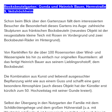
Bocksbeutelgarten: Gunda und Heinrich Bauer, Herrnstraße
9, Veitshöchheim
Schon beim Blick über den Gartenzaun fällt dem interessierten
Besucher die Besonderheit dieses Gartens ins Auge: zahlreiche
Skulpturen aus fränkischen Bocksbeuteln (neuestes Objekt ist der
neugestaltete kleine Teich mit Rosen im Vordergrund und zwei
Bocksbeutel-Räder im Hintergrund).
Von Rankhilfen für die über 100 Rosensorten über Wind- und
Wasserspiele bis hin zu einfach nur originellen Raumteilern: all
das fertigt Heinrich Bauer aus seinem Lieblingsrohstoff, dem
Bocksbeutel.
Die Kombination aus Kunst und liebevoll ausgesuchter
Bepflanzung wirkt wie aus einem Guss und schafft eine ganz
besondere Atmosphäre (auch dieses Objekt hat der Künstler erst
kürzlich zum 50. Hochzeitstag mit seiner Gunde kreiert).
Selbst der Übergang in den Nutzgarten der Familie mit dem
Schildkrötengehege und dem großen Hühnerstall (u.a. mit