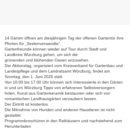
14 Gärten öffnen am diesjährigen Tag der offenen Gartentür ihre
Pforten für „Seelenverwandte“.
Gartenfreunde können wieder auf Tour durch Stadt und
Landkreis Würzburg gehen, um sich die
grünenden und blühenden Oasen anzusehen.
Der Aktionstag, organisiert vom Kreisverband für Gartenbau und
Landespflege und dem Landratsamt Würzburg, findet am
Sonntag, den 1. Juni 2025 statt.
Von 10:00 bis 17:00 Uhr können sich Interessierte in den Gärten
in und um Würzburg Tipps von erfahrenen Selbstversorgern
holen, Kunst aus Gartenkeramik bestaunen oder sich von
romantischen Landhausgärten verzaubern lassen.
Der Eintritt ist kostenlos.
Die Mitnahme von Hunden und anderen Haustieren ist nicht
gestattet.
Programmbroschüren in den Rathäusern und nachstehend zum
Herunterladen