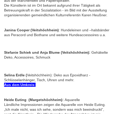
aus der Märchenwelt und Papierspiralen.
Die Künstlerin ist im Ort bekannt aufgrund ihrer Tätigkeit als
Betreuungskraft in der Sozialstation - im Bild mit der Ausstellung
organisierenden gemeindlichen Kulturreferentin Karen Heußner.
Janina Cooper (Veitshöchheim)
: Hundeleinen und –halsbänder
aus Peracord und Biothane und weitere Hundeaccessoires u.a.
Stefanie Schiek und Anja Blume (Veitshöchheim):
Gehäkelte
Deko, Accessoires, Schmuck
Selina Erdle (
Veitshöchheim): Deko aus Epoxidharz -
Schlüsselanhänger, Tisch, Uhren und mehr.
Aus dem Umkreis:
Heide Euting (Margetshöchheim):
Aquarelle
Ländliche Impressionen zeigen die Aquarelle von Heide Euting.
„Ich male nicht, was ich sehe, sondern was mich beeindruckt“,