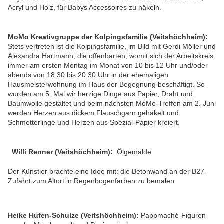
Acryl und Holz, für Babys Accessoires zu häkeln
.
MoMo Kreativgruppe der Kolpingsfamilie (Veitshöchheim):
Stets vertreten ist die Kolpingsfamilie, im Bild mit Gerdi Möller und
Alexandra Hartmann, die offenbarten, womit sich der Arbeitskreis
immer am ersten Montag im Monat von 10 bis 12 Uhr und/oder
abends von 18.30 bis 20.30 Uhr in der ehemaligen
Hausmeisterwohnung im Haus der Begegnung beschäftigt. So
wurden am 5. Mai wir herzige Dinge aus Papier, Draht und
Baumwolle gestaltet und beim nächsten MoMo-Treffen am 2. Juni
werden Herzen aus dickem Flauschgarn gehäkelt und
Schmetterlinge und Herzen aus Spezial-Papier kreiert.
Willi Renner (Veitshöchheim):
Ölgemälde
Der Künstler brachte eine Idee mit: die Betonwand an der B27-
Zufahrt zum Altort in Regenbogenfarben zu bemalen.
Heike Hufen-Schulze (Veitshöchheim):
Pappmaché-Figuren