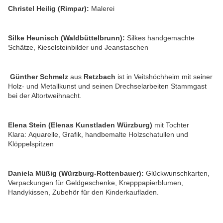
Christel Heilig (Rimpar):
Malerei
Silke Heunisch (Waldbüttelbrunn):
Silkes handgemachte
Schätze, Kieselsteinbilder und Jeanstaschen
Günther Schmelz
aus
Retzbach
ist in Veitshöchheim mit seiner
Holz- und Metallkunst und seinen Drechselarbeiten Stammgast
bei der Altortweihnacht.
Elena Stein (Elenas Kunstladen Würzburg)
mit Tochter
Klara:
Aquarelle, Grafik, handbemalte Holzschatullen und
Klöppelspitzen
Daniela Müßig (Würzburg-Rottenbauer):
Glückwunschkarten,
Verpackungen für Geldgeschenke, Krepppapierblumen,
Handykissen, Zubehör für den Kinderkaufladen.