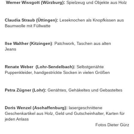
Werner Wissgott (Würzburg):
Spielzeug und Objekte aus Holz
Claudia Straub (Üttingen):
Leseknochen als Knopfkissen aus
Baumwolle mit Füllwatte
Ilse Walther (Kitzingen)
: Patchwork, Taschen aus alten
Jeans
Renate Weber (Lohr-Sendelbach):
Selbstgenähte
Puppenkleider, handgestrickte Socken in vielen Größen
Petra Zügner (Lohr):
Genähtes, Gehäkeltes und Gebasteltes
Doris Wenzel (Aschaffenburg):
lasergeschnittene
Geschenkartikel aus Holz, Geld und Gutscheinhalter, Karten für
jeden Anlass
Fotos Dieter Gürz