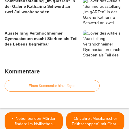
Sommerausstellung „im gARTen“ in
der Galerie Katharina Schwerd an
zwei Juliwochenenden
Ausstellung Veitshöchheimer
Gymnasiasten macht Sterben als Teil
des Lebens begreifbar
Kommentare
Einen Kommentar hinzufügen
< Nebenbei den Mörder
15 Jahre „Musikalischer
finden: Im idyllischen
Frühschoppen“ mit Charly