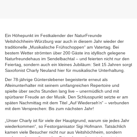
Ein Höhepunkt im Festkalender der NaturFreunde
Veitshöchheim-Würzburg war auch in diesem Jahr wieder der
traditionelle „Musikalische Frühschoppen“ am Vatertag. Bei
bestem Wetter strömten über 200 Gäste ins idyllisch gelegene
Naturfreundehaus im Sendelbachtal – und feierten nicht nur den
Feiertag, sondern auch ein kleines Jubiläum: Seit 15 Jahren sorgt
Saxofonist Charly Neuland hier für musikalische Unterhaltung.
Der 78-jährige Günterslebener begeisterte erneut als
Alleinunterhalter mit seinem umfangreichen Repertoire und
spielte über sechs Stunden lang live – unermüdlich und mit
spürbarer Freude an der Musik. Den Schlusspunkt setzte er am
späten Nachmittag mit dem Titel „Auf Wiederseh’n“ – verbunden
mit dem Versprechen: Bis zum nächsten Jahr!
„Unser Charly ist für viele der Hauptgrund, warum sie jedes Jahr
wiederkommen“, so Festorganisator Sigi Hofmann. Tatsächlich
kamen viele Besucher nicht nur aus Veitshöchheim, sondern