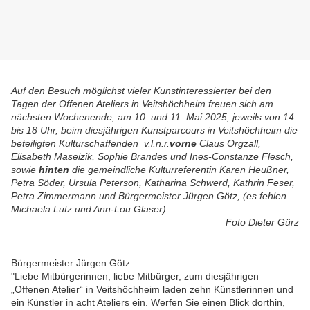
Auf den Besuch möglichst vieler Kunstinteressierter bei den
Tagen der Offenen Ateliers in Veitshöchheim freuen sich am
nächsten Wochenende, am 10. und 11. Mai 2025, jeweils von 14
bis 18 Uhr, beim diesjährigen Kunstparcours in Veitshöchheim die
beteiligten Kulturschaffenden v.l.n.r.
vorne
Claus Orgzall,
Elisabeth Maseizik, Sophie Brandes und Ines-Constanze Flesch,
sowie
hinten
die gemeindliche Kulturreferentin Karen Heußner,
Petra Söder, Ursula Peterson, Katharina Schwerd, Kathrin Feser,
Petra Zimmermann und Bürgermeister Jürgen Götz, (es fehlen
Michaela Lutz und Ann-Lou Glaser)
Foto Dieter Gürz
Bürgermeister Jürgen Götz:
"Liebe Mitbürgerinnen, liebe Mitbürger, zum diesjährigen
„Offenen Atelier“ in Veitshöchheim laden zehn Künstlerinnen und
ein Künstler in acht Ateliers ein. Werfen Sie einen Blick dorthin,