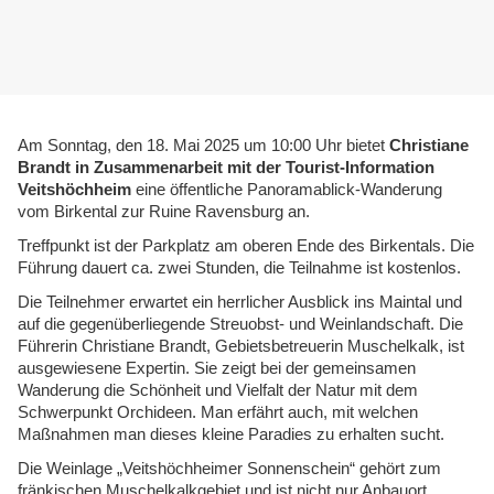
Am Sonntag, den 18. Mai 2025 um 10:00 Uhr bietet
Christiane
Brandt in Zusammenarbeit mit der Tourist-Information
Veitshöchheim
eine öffentliche Panoramablick-Wanderung
vom Birkental zur Ruine Ravensburg an.
Treffpunkt ist der Parkplatz am oberen Ende des Birkentals. Die
Führung dauert ca. zwei Stunden, die Teilnahme ist kostenlos.
Die Teilnehmer erwartet ein herrlicher Ausblick ins Maintal und
auf die gegenüberliegende Streuobst- und Weinlandschaft. Die
Führerin Christiane Brandt, Gebietsbetreuerin Muschelkalk, ist
ausgewiesene Expertin. Sie zeigt bei der gemeinsamen
Wanderung die Schönheit und Vielfalt der Natur mit dem
Schwerpunkt Orchideen. Man erfährt auch, mit welchen
Maßnahmen man dieses kleine Paradies zu erhalten sucht.
Die Weinlage „Veitshöchheimer Sonnenschein“ gehört zum
fränkischen Muschelkalkgebiet und ist nicht nur Anbauort