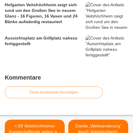
Hofgarten Veitshöchheim zeigt sich
rund um den Großen See in neuem
Glanz - 16 Figuren, 16 Vasen und 24
Bänke aufwändig restauriert
Aussichtsplatz am Grillplatz nahezu
fertiggestellt
Kommentare
Einen Kommentar hinzufügen
< Elf Veitshöchheimer
Zweite „Wattwanderung“
Kunstschaffende geben am
durch Veitshöchheim: