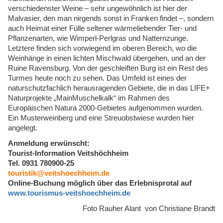
verschiedenster Weine – sehr ungewöhnlich ist hier der
Malvasier, den man nirgends sonst in Franken findet –, sondern
auch Heimat einer Fülle seltener wärmeliebender Tier- und
Pflanzenarten, wie Wimperl-Perlgras und Natternzunge.
Letztere finden sich vorwiegend im oberen Bereich, wo die
Weinhänge in einen lichten Mischwald übergehen, und an der
Ruine Ravensburg. Von der geschleiften Burg ist ein Rest des
Turmes heute noch zu sehen. Das Umfeld ist eines der
naturschutzfachlich herausragenden Gebiete, die in das LIFE+
Naturprojekte „MainMuschelkalk“ im Rahmen des
Europäischen Natura 2000-Gebietes aufgenommen wurden.
Ein Musterweinberg und eine Streuobstwiese wurden hier
angelegt.
Anmeldung erwünscht:
Tourist-Information Veitshöchheim
Tel. 0931 780900-25
touristik@veitshoechheim.de
Online-Buchung möglich über das Erlebnisprotal auf
www.tourismus-veitshoechheim.de
Foto Rauher Alant von Christiane Brandt