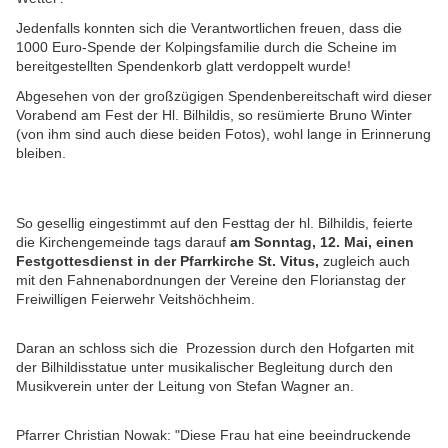
Jedenfalls konnten sich die Verantwortlichen freuen, dass die
1000 Euro-Spende der Kolpingsfamilie
durch die Scheine im
bereitgestellten Spendenkorb glatt verdoppelt wurde!
Abgesehen von der großzügigen Spendenbereitschaft wird dieser
Vorabend am Fest der Hl. Bilhildis, so resümierte Bruno Winter
(von ihm sind auch diese beiden Fotos), wohl lange in Erinnerung
bleiben.
So gesellig eingestimmt auf den Festtag der hl. Bilhildis, feierte
die Kirchengemeinde tags darauf
am Sonntag, 12. Mai, einen
Festgottesdienst in der Pfarrkirche St. Vitus,
zugleich auch
mit den Fahnenabordnungen der Vereine den Florianstag der
Freiwilligen Feierwehr Veitshöchheim.
Daran an schloss sich die Prozession durch den Hofgarten mit
der Bilhildisstatue unter musikalischer Begleitung durch den
Musikverein unter der Leitung von Stefan Wagner an.
Pfarrer Christian Nowak: "Diese Frau hat eine beeindruckende