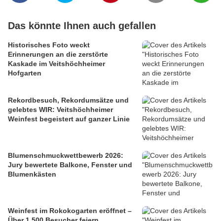
Das könnte Ihnen auch gefallen
Historisches Foto weckt
Erinnerungen an die zerstörte
Kaskade im Veitshöchheimer
Hofgarten
Rekordbesuch, Rekordumsätze und
gelebtes WIR: Veitshöchheimer
Weinfest begeistert auf ganzer Linie
Blumenschmuckwettbewerb 2026:
Jury bewertete Balkone, Fenster und
Blumenkästen
Weinfest im Rokokogarten eröffnet –
Über 1.500 Besucher feiern