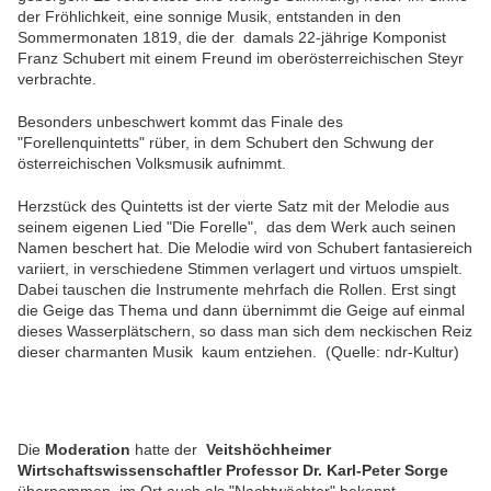
der Fröhlichkeit, eine sonnige Musik, entstanden in den
Sommermonaten 1819, die der damals 22-jährige Komponist
Franz Schubert mit einem Freund im oberösterreichischen Steyr
verbrachte.
Besonders unbeschwert kommt das Finale des
"Forellenquintetts" rüber, in dem Schubert den Schwung der
österreichischen Volksmusik aufnimmt.
Herzstück des Quintetts ist der vierte Satz mit der Melodie aus
seinem eigenen Lied "Die Forelle", das dem Werk auch seinen
Namen beschert hat. Die Melodie wird von Schubert fantasiereich
variiert, in verschiedene Stimmen verlagert und virtuos umspielt.
Dabei tauschen die Instrumente mehrfach die Rollen. Erst singt
die Geige das Thema und dann übernimmt die Geige auf einmal
dieses Wasserplätschern, so dass man sich dem neckischen Reiz
dieser charmanten Musik kaum entziehen. (Quelle: ndr-Kultur)
Die
Moderation
hatte der
Veitshöchheimer
Wirtschaftswissenschaftler Professor Dr. Karl-Peter Sorge