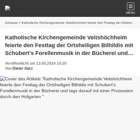
MENU
Zuhause
» Katholische Kirchengemeinde Veitshöchheim feierte den Festtag der Ortsheiligen Bilhildis mit Schubert's Forellenmusik in der Bücherei und tags darauf mit einer Prozession durch den Hofgarten
Katholische Kirchengemeinde Veitshöchheim
feierte den Festtag der Ortsheiligen Bilhildis mit
Schubert's Forellenmusik in der Bücherei und
tags darauf mit einer Prozession durch den
Veröffentlicht am 13.05.2024 14:20
Hofgarten
Von
Dieter Gürz