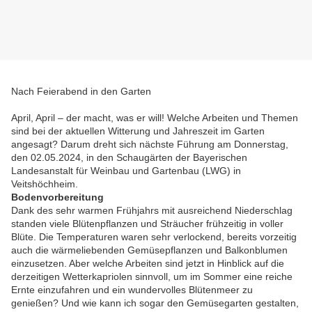
Nach Feierabend in den Garten
April, April – der macht, was er will! Welche Arbeiten und Themen
sind bei der aktuellen Witterung und Jahreszeit im Garten
angesagt? Darum dreht sich nächste Führung am Donnerstag,
den 02.05.2024, in den Schaugärten der Bayerischen
Landesanstalt für Weinbau und Gartenbau (LWG) in
Veitshöchheim.
Bodenvorbereitung
Dank des sehr warmen Frühjahrs mit ausreichend Niederschlag
standen viele Blütenpflanzen und Sträucher frühzeitig in voller
Blüte. Die Temperaturen waren sehr verlockend, bereits vorzeitig
auch die wärmeliebenden Gemüsepflanzen und Balkonblumen
einzusetzen. Aber welche Arbeiten sind jetzt in Hinblick auf die
derzeitigen Wetterkapriolen sinnvoll, um im Sommer eine reiche
Ernte einzufahren und ein wundervolles Blütenmeer zu
genießen? Und wie kann ich sogar den Gemüsegarten gestalten,