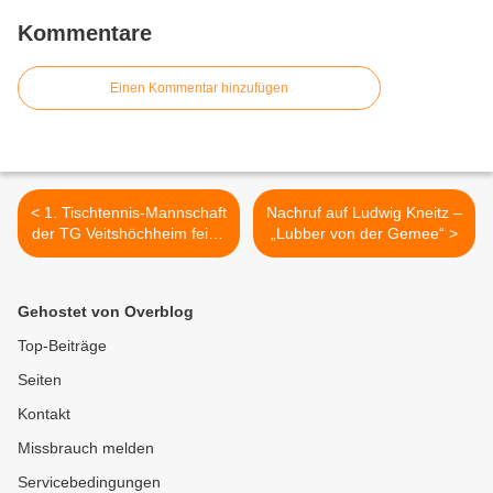
Kommentare
Einen Kommentar hinzufügen
< 1. Tischtennis-Mannschaft
Nachruf auf Ludwig Kneitz –
der TG Veitshöchheim feiert
„Lubber von der Gemee“ >
die Meisterschaft in der
Bezirksliga West Gruppe 1
Gehostet von Overblog
Top-Beiträge
Seiten
Kontakt
Missbrauch melden
Servicebedingungen