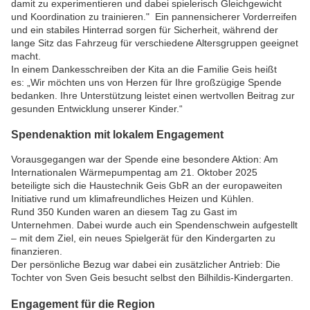
damit zu experimentieren und dabei spielerisch Gleichgewicht
und Koordination zu trainieren." Ein pannensicherer Vorderreifen
und ein stabiles Hinterrad sorgen für Sicherheit, während der
lange Sitz das Fahrzeug für verschiedene Altersgruppen geeignet
macht.
In einem Dankesschreiben der Kita an die Familie Geis heißt
es: „Wir möchten uns von Herzen für Ihre großzügige Spende
bedanken. Ihre Unterstützung leistet einen wertvollen Beitrag zur
gesunden Entwicklung unserer Kinder.“
Spendenaktion mit lokalem Engagement
Vorausgegangen war der Spende eine besondere Aktion: Am
Internationalen Wärmepumpentag am 21. Oktober 2025
beteiligte sich die Haustechnik Geis GbR an der europaweiten
Initiative rund um klimafreundliches Heizen und Kühlen.
Rund 350 Kunden waren an diesem Tag zu Gast im
Unternehmen. Dabei wurde auch ein Spendenschwein aufgestellt
– mit dem Ziel, ein neues Spielgerät für den Kindergarten zu
finanzieren.
Der persönliche Bezug war dabei ein zusätzlicher Antrieb: Die
Tochter von Sven Geis besucht selbst den Bilhildis-Kindergarten.
Engagement für die Region