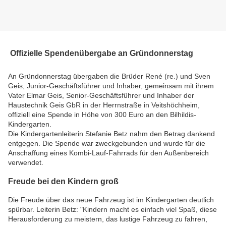
Offizielle Spendenübergabe an Gründonnerstag
An Gründonnerstag übergaben die Brüder René (re.) und Sven
Geis, Junior-Geschäftsführer und Inhaber, gemeinsam mit ihrem
Vater Elmar Geis, Senior-Geschäftsführer und Inhaber der
Haustechnik Geis GbR in der Herrnstraße in Veitshöchheim,
offiziell eine Spende in Höhe von 300 Euro an den Bilhildis-
Kindergarten.
Die Kindergartenleiterin Stefanie Betz nahm den Betrag dankend
entgegen. Die Spende war zweckgebunden und wurde für die
Anschaffung eines Kombi-Lauf-Fahrrads für den Außenbereich
verwendet.
Freude bei den Kindern groß
Die Freude über das neue Fahrzeug ist im Kindergarten deutlich
spürbar. Leiterin Betz: "Kindern macht es einfach viel Spaß, diese
Herausforderung zu meistern, das lustige Fahrzeug zu fahren,