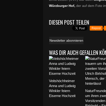
Würzburger Hof,
der auf dem Foto i
DIESEN POST TEILEN
Repost
Newsletter abonnieren
WAS DIR AUCH GEFALLEN KÖ
Veitshöchheimer
Anna und Ludwig
Winkler feiern
NaturFreunde
Eiserne Hochzeit
um ihren zwe
Vorsitzenden 
Birkhold – Ei