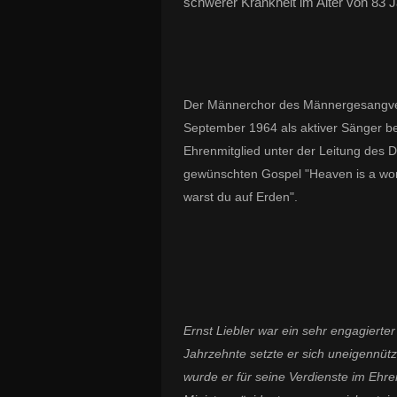
schwerer Krankheit im Alter von 83 
Der Männerchor des Männergesangver
September 1964 als aktiver Sänger be
Ehrenmitglied unter der Leitung des D
gewünschten Gospel "Heaven is a won
warst du auf Erden".
Ernst Liebler war ein sehr engagierte
Jahrzehnte setzte er sich uneigennütz
wurde er für seine Verdienste im Eh