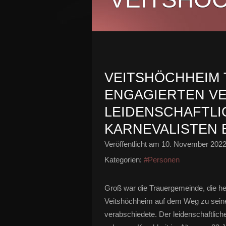
VEITSHÖCHHEIM 
ENGAGIERTEN V
LEIDENSCHAFTL
KARNEVALISTEN 
Veröffentlicht am
10. November 202
Kategorien:
#Personen
Groß war die Trauergemeinde, die heu
Veitshöchheim auf dem Weg zu seiner
verabschiedete. Der leidenschaftlic