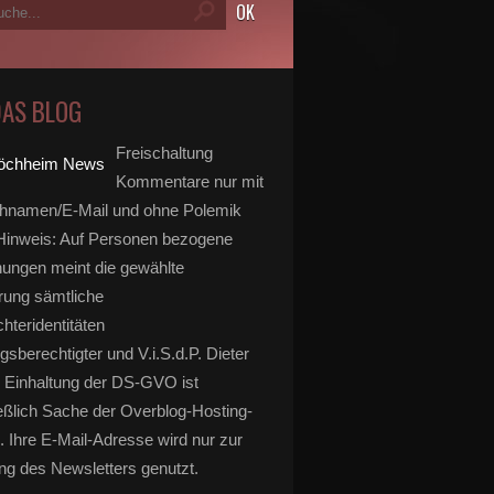
DAS BLOG
Freischaltung
Kommentare nur mit
hnamen/E-Mail und ohne Polemik
inweis: Auf Personen bezogene
ungen meint die gewählte
rung sämtliche
hteridentitäten
gsberechtigter und V.i.S.d.P. Dieter
 Einhaltung der DS-GVO ist
eßlich Sache der Overblog-Hosting-
. Ihre E-Mail-Adresse wird nur zur
g des Newsletters genutzt.