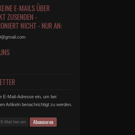
KEINE E-MAILS ÜBER
KT ZUSENDEN -
ONIERT NICHT - NUR AN:
0@gmail.com
 UNS
ETTER
e E-Mail-Adresse ein, um bei
en Artikeln benachrichtigt zu werden.