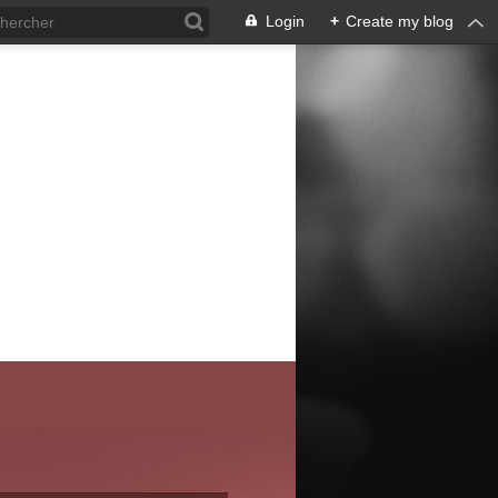
Login
+
Create my blog