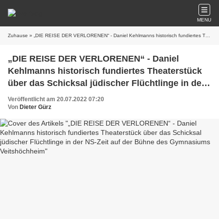
MENU
Zuhause
» „DIE REISE DER VERLORENEN“ - Daniel Kehlmanns historisch fundiertes Theaterstück über das Schicksal jüdischer Flüchtlinge in der NS-Zeit auf der Bühne des Gymnasiums Veitshöchheim
„DIE REISE DER VERLORENEN“ - Daniel
Kehlmanns historisch fundiertes Theaterstück
über das Schicksal jüdischer Flüchtlinge in der
NS-Zeit auf der Bühne des Gymnasiums
Veröffentlicht am 20.07.2022 07:20
Veitshöchheim
Von
Dieter Gürz