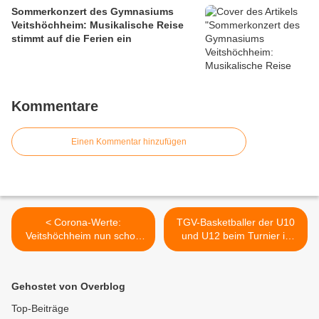
Sommerkonzert des Gymnasiums
Veitshöchheim: Musikalische Reise
stimmt auf die Ferien ein
Kommentare
Einen Kommentar hinzufügen
< Corona-Werte:
TGV-Basketballer der U10
Veitshöchheim nun schon
und U12 beim Turnier in
die dritte Woche
Bamberg >
Spitzenreiter im Landkreis
Gehostet von Overblog
Top-Beiträge