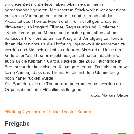
wir diese Zeit nicht erlebt haben. Aber sie darf nie in
Vergessenheit geraten. Mit unserem Stück wollen wir aber nicht
nur an die Vergangenheit erinnern, sondern auch auf die
Aktualität des Themas Flucht und ihrer vielfältigen Ursachen
hinweisen,“ so Irmgard Ellinger, Regisseurin und Kursleiterin.
„Noch immer geben Menschen ihr bisheriges Leben auf und
verlassen ihre Heimat, um vor Krieg und Verfolgung zu fliehen.
Ihnen bleibt nichts als die Hoffnung, irgendwo aufgenommen zu
werden und Menschlichkeit zu erfahren. Als wir die „Reise der
Verlorenen“als Theaterprojekt ausgesucht haben, dachten wir
auch an die Kapitänin Carola Rackete, die 2019 Flüchtlinge in
Seenot vor der italienischen Küste gerettet hat. Damals hatten wir
keine Ahnung, dass das Thema Flucht mit dem Ukrainekrieg
noch näher rücken würde.“
Alle Spenden, die die Theatergruppe erhalten hat, werden an
Organisationen der Flüchtlingshilfe gehen.
Fotos: Markus Gläßel
#Bildung Gymnasium
#Kultur Theater-Kabarett
Freigabe