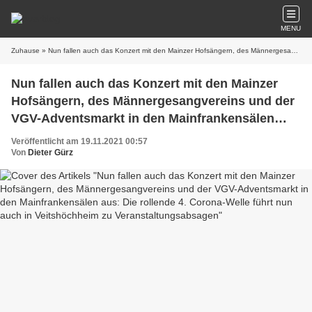
MENU
Zuhause
» Nun fallen auch das Konzert mit den Mainzer Hofsängern, des Männergesangvereins und der VGV-Adventsmarkt in den Mainfrankensälen aus: Die rollende 4. Corona-Welle führt nun auch in Veitshöchheim zu Veranstaltungsabsagen
Nun fallen auch das Konzert mit den Mainzer
Hofsängern, des Männergesangvereins und der
VGV-Adventsmarkt in den Mainfrankensälen
aus: Die rollende 4. Corona-Welle führt nun
Veröffentlicht am 19.11.2021 00:57
auch in Veitshöchheim zu
Von
Dieter Gürz
Veranstaltungsabsagen