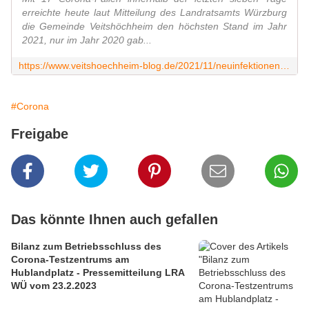
erreichte heute laut Mitteilung des Landratsamts Würzburg
die Gemeinde Veitshöchheim den höchsten Stand im Jahr
2021, nur im Jahr 2020 gab...
https://www.veitshoechheim-blog.de/2021/11/neuinfektionen-in-landkreis-und-stadt-wurzburg-erreichen-heute-neuen-hochstand-jedoch-noch.html
#Corona
Freigabe
Das könnte Ihnen auch gefallen
Bilanz zum Betriebsschluss des
Corona-Testzentrums am
Hublandplatz - Pressemitteilung LRA
WÜ vom 23.2.2023