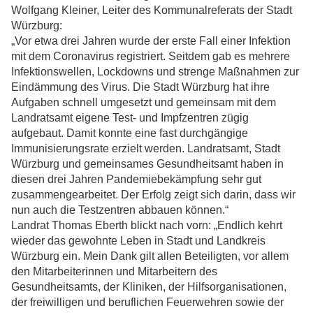
Wolfgang Kleiner, Leiter des Kommunalreferats der Stadt
Würzburg:
„Vor etwa drei Jahren wurde der erste Fall einer Infektion
mit dem Coronavirus registriert. Seitdem gab es mehrere
Infektionswellen, Lockdowns und strenge Maßnahmen zur
Eindämmung des Virus. Die Stadt Würzburg hat ihre
Aufgaben schnell umgesetzt und gemeinsam mit dem
Landratsamt eigene Test- und Impfzentren zügig
aufgebaut. Damit konnte eine fast durchgängige
Immunisierungsrate erzielt werden. Landratsamt, Stadt
Würzburg und gemeinsames Gesundheitsamt haben in
diesen drei Jahren Pandemiebekämpfung sehr gut
zusammengearbeitet. Der Erfolg zeigt sich darin, dass wir
nun auch die Testzentren abbauen können.“
Landrat Thomas Eberth blickt nach vorn: „Endlich kehrt
wieder das gewohnte Leben in Stadt und Landkreis
Würzburg ein. Mein Dank gilt allen Beteiligten, vor allem
den Mitarbeiterinnen und Mitarbeitern des
Gesundheitsamts, der Kliniken, der Hilfsorganisationen,
der freiwilligen und beruflichen Feuerwehren sowie der