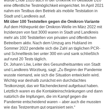
wurde Ende 2020 auch in der Uniklinik im Gebäude D20
eine öffentliche Testmöglichkeit eingerichtet. Im April 2021
nahm ein Testbus den Betrieb als mobile Teststation in
Stadt und Landkreis auf.
Mit über 100 Teststellen gegen die Omikron-Variante
Auf dem Höhepunkt der Omikron-Welle im März 2022 mit
Inzidenzen von fast 3000 waren in Stadt und Landkreis
mehr als 100 Teststellen von privaten und öffentlichen
Betreibern aktiv. Nach dem Umzug ans Hubland im
Sommer 2022 pendelte sich die Zahl an täglichen PCR-
und Schnelltests bei unter 300 ein und sank schließlich
auf rund 20 Tests täglich.
Dr. Johann Löw, Leiter des Gesundheitsamtes von Stadt
und Landkreis Würzburg, sagt: „Zu Beginn der Pandemie
wusste niemand, wie sich die Situation entwickeln wird.
Wichtig war deshalb zunächst ein durchdachtes
Testkonzept, das wir flächendeckend aufgebaut haben.
Letztlich waren es die Kontakteinschränkungen und dann
natürlich die Impfungen, die im Kampf gegen die
Pandemie entscheidend waren – aber auch die mussten
wie das Testzentrum gut organisiert sein.“