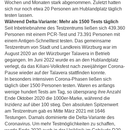
Wochen und Monaten stark abgenommen. Zuletzt hatten
sich nur noch etwa 20 Personen am Hublandplatz täglich
testen lassen.
Während Delta-Variante: Mehr als 1500 Tests täglich
Seit Inbetriebnahme des Testzentrums ließen sich 439.360
Personen mit einem PCR-Test und 73.391 Personen mit
einem Antigen-Schnelltest testen. Das gemeinsame
Testzentrum von Stadt und Landkreis Würzburg war im
August 2020 an der Würzburger Talavera in Betrieb
gegangen. Im Juni 2022 wurde es an den Hublandplatz
verlegt, da das Kiliani-Volksfest nach zweijähriger Corona-
Pause wieder auf der Talavera stattfinden konnte.
In besonders intensiven Corona-Phasen ließen sich
täglich über 1500 Personen testen. Waren es anfangs
wenige hundert Tests am Tag, so übersprang ihre Anzahl
Ende Oktober 2020 die 1000er-Marke, während die
Inzidenz auf über 100 stieg. Den absoluten Spitzenwert
am Testzentrum gab es Mitte März 2021 mit 1646
Testungen. Damals dominierte die Delta-Variante des
Coronavirus. Um mehr Testmöglichkeiten zu schaffen,