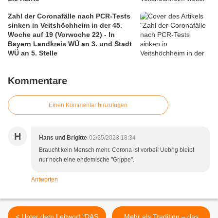
Zahl der Coronafälle nach PCR-Tests
sinken in Veitshöchheim in der 45.
Woche auf 19 (Vorwoche 22) - In
Bayern Landkreis WÜ an 3. und Stadt
WÜ an 5. Stelle
Kommentare
Einen Kommentar hinzufügen
H
Hans und Brigitte
02/25/2023 18:34
Braucht kein Mensch mehr. Corona ist vorbei! Uebrig bleibt
nur noch eine endemische "Grippe".
Antworten
< Unter dem Leitwort "DAS
Mehr als Tradition – das