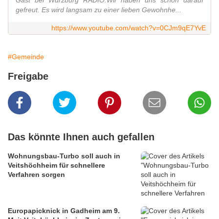
Gast bei Würzburg RADIO.Wir haben uns schon darauf
gefreut. Es wird langsam zu einer lieben Gewohnhe...
https://www.youtube.com/watch?v=0CJm9qE7YvE
#Gemeinde
Freigabe
Das könnte Ihnen auch gefallen
Wohnungsbau-Turbo soll auch in
Veitshöchheim für schnellere
Verfahren sorgen
Europapicknick in Gadheim am 9.