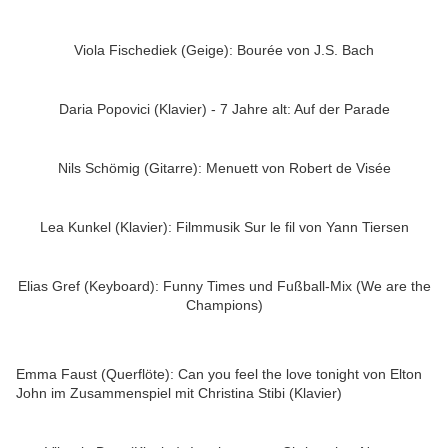
Viola Fischediek (Geige): Bourée von J.S. Bach
Daria Popovici (Klavier) - 7 Jahre alt: Auf der Parade
Nils Schömig (Gitarre): Menuett von Robert de Visée
Lea Kunkel (Klavier): Filmmusik Sur le fil von Yann Tiersen
Elias Gref (Keyboard): Funny Times und Fußball-Mix (We are the
Champions)
Emma Faust (Querflöte): Can you feel the love tonight von Elton
John im Zusammenspiel mit Christina Stibi (Klavier)