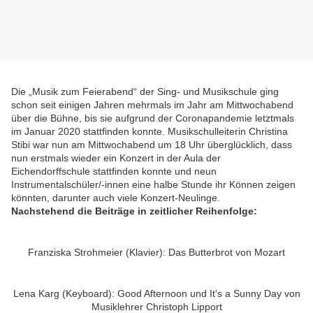
Die „Musik zum Feierabend“ der Sing- und Musikschule ging
schon seit einigen Jahren mehrmals im Jahr am Mittwochabend
über die Bühne, bis sie aufgrund der Coronapandemie letztmals
im Januar 2020 stattfinden konnte. Musikschulleiterin Christina
Stibi war nun am Mittwochabend um 18 Uhr überglücklich, dass
nun erstmals wieder ein Konzert in der Aula der
Eichendorffschule stattfinden konnte und neun
Instrumentalschüler/-innen eine halbe Stunde ihr Können zeigen
könnten, darunter auch viele Konzert-Neulinge.
Nachstehend die Beiträge in zeitlicher Reihenfolge:
Franziska Strohmeier (Klavier): Das Butterbrot von Mozart
Lena Karg (Keyboard): Good Afternoon und It's a Sunny Day von
Musiklehrer Christoph Lipport