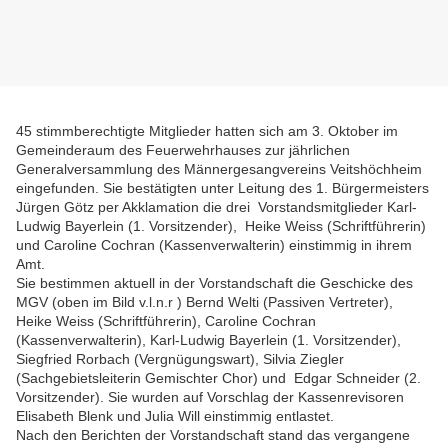
45 stimmberechtigte Mitglieder hatten sich am 3. Oktober im
Gemeinderaum des Feuerwehrhauses zur jährlichen
Generalversammlung des Männergesangvereins Veitshöchheim
eingefunden. Sie bestätigten unter Leitung des 1. Bürgermeisters
Jürgen Götz per Akklamation die drei Vorstandsmitglieder Karl-
Ludwig Bayerlein (1. Vorsitzender), Heike Weiss (Schriftführerin)
und Caroline Cochran (Kassenverwalterin) einstimmig in ihrem
Amt.
Sie bestimmen aktuell in der Vorstandschaft die Geschicke des
MGV (oben im Bild v.l.n.r ) Bernd Welti (Passiven Vertreter),
Heike Weiss (Schriftführerin), Caroline Cochran
(Kassenverwalterin), Karl-Ludwig Bayerlein (1. Vorsitzender),
Siegfried Rorbach (Vergnügungswart), Silvia Ziegler
(Sachgebietsleiterin Gemischter Chor) und Edgar Schneider (2.
Vorsitzender). Sie wurden auf Vorschlag der Kassenrevisoren
Elisabeth Blenk und Julia Will einstimmig entlastet.
Nach den Berichten der Vorstandschaft stand das vergangene