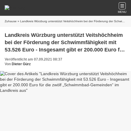
MENU
Zuhause
» Landkreis Würzburg unterstützt Veitshöchheim bei der Förderung der Schwimmfähigkeit mit 53.526 Euro - Insgesamt gibt er 200.000 Euro für die zwölf „Schwimmbad-Gemeinden“ im Landkreis aus
Landkreis Würzburg unterstützt Veitshöchheim
bei der Förderung der Schwimmfähigkeit mit
53.526 Euro - Insgesamt gibt er 200.000 Euro für
die zwölf „Schwimmbad-Gemeinden“ im
Veröffentlicht am 07.09.2021 08:37
Landkreis aus
Von
Dieter Gürz