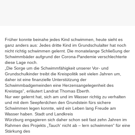
Früher konnte beinahe jedes Kind schwimmen, heute sieht es
ganz anders aus: Jedes dritte Kind im Grundschulalter hat noch
nicht richtig schwimmen gelernt. Die monatelange Schließung der
Schwimmbäder aufgrund der Corona-Pandemie verschlechterte
diese Lage noch.
„Die Sorge um die Schwimmfähigkeit unserer Vor- und
Grundschulkinder treibt die Kreispolitik seit vielen Jahren um,
daher ist eine finanzielle Unterstützung der
Schwimmbadgemeinden eine Herzensangelegenheit des
Kreistags“, erläutert Landrat Thomas Eberth.
Nur wer gelernt hat, sich am und im Wasser richtig zu verhalten
und mit dem Seepferdchen den Grundstein fürs sichere
Schwimmen legen konnte, wird ein Leben lang Freude am
Wasser haben. Stadt und Landkreis
Würzburg engagieren sich daher schon seit fast zehn Jahren im
Rahmen des Projekts „Tauch‘ nicht ab – lern schwimmen“ für eine
Stärkung des