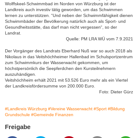
Wolffskeel-Schwimmbad im Norden von Würzburg ist der
Landkreis auch investiv tätig geworden, um das Schwimmen
lernen zu unterstützen. “Und neben der Schwimmfähigkeit dienen
Schwimmbäder der Bevölkerung natürlich auch als Sport- und
Gesundheitsstätte, das darf man nicht vergessen“, so der
Landrat.
Quelle: PM LRA WÜ vom 7.9.2021
Der Vorgänger des Landrats Eberhard Nuß war so auch 2018 als
Nikolaus in das Veitshöchheimer Hallenbad im Schulsportzentrum
zum Schwimmkurs der Wasserwacht gekommen, um
höchstpersönlich die Seepferdchen den Kursteilnehmern
auszuhändigen.
Veitshöchheim erhält 2021 mit 53.526 Euro mehr als ein Viertel
der Landkreisfördersumme von 200.000 Euro.
Foto: Dieter Gürz
#Landkreis Würzburg
#Vereine Wasserwacht
#Sport
#Bildung
Grundschule
#Gemeinde Finanzen
Freigabe