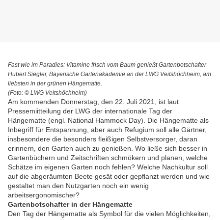
Fast wie im Paradies: Vitamine frisch vom Baum genießt Gartenbotschafter
Hubert Siegler, Bayerische Gartenakademie an der LWG Veitshöchheim, am
liebsten in der grünen Hängematte.
(Foto: © LWG Veitshöchheim)
Am kommenden Donnerstag, den 22. Juli 2021, ist laut
Pressemiitteilung der LWG der internationale Tag der
Hängematte (engl. National Hammock Day). Die Hängematte als
Inbegriff für Entspannung, aber auch Refugium soll alle Gärtner,
insbesondere die besonders fleißigen Selbstversorger, daran
erinnern, den Garten auch zu genießen. Wo ließe sich besser in
Gartenbüchern und Zeitschriften schmökern und planen, welche
Schätze im eigenen Garten noch fehlen? Welche Nachkultur soll
auf die abgeräumten Beete gesät oder gepflanzt werden und wie
gestaltet man den Nutzgarten noch ein wenig
arbeitsergonomischer?
Gartenbotschafter in der Hängematte
Den Tag der Hängematte als Symbol für die vielen Möglichkeiten,