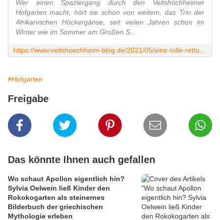
Wer einen Spaziergang durch den Veitshöchheimer
Hofgarten macht, hört sie schon von weitem, das Trio der
Afrikanischen Höckergänse, seit vielen Jahren schon im
Winter wie im Sommer am Großen S...
https://www.veitshoechheim-blog.de/2021/05/eine-tolle-rettungsaktion-der-privaten-wildvogelhilfe-kitzinger-land-fur-hockergans-im-veitshochheimer-hofgarten.html
#Hofgarten
Freigabe
Das könnte Ihnen auch gefallen
Wo schaut Apollon eigentlich hin?
Sylvia Oelwein ließ Kinder den
Rokokogarten als steinernes
Bilderbuch der griechischen
Mythologie erleben