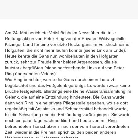
Am 24. Mai berichtete Veitshöchheim News über die tolle
Rettungsaktion von Peter Ring von der Privaten Wildvogelhilfe
Kitzinger Land für eine verletzte Höckergans im Veitshöchheimer
Hofgarten, die nicht mehr laufen konnte (siehe Link am Ende).
Heute kehrte die Gans nun wohlbehalten in den Hofgarten
zurück, sehr zur Freude ihrer beiden Artgenossen, die sie
lautstark begrüßten (siehe nachstehende Links auf von Peter
Ring übersandten Videos).
Wie Ring berichtet, wurde die Gans durch einen Tierarzt
begutachtet und das Fußgelenk geröntgt. Es wurden zwar keine
Brüche festgestellt, allerdings eine kleine Wasseransammlung im
Gelenk, die auf eine Entzündung hindeutete. Die Gans wurde
dann von Ring in eine private Pflegestelle gegeben, wo sie dort
regelmäßig mit Antibiotika und Schmerzmittel behandelt wurde,
bis die Schwellung und die Entzündung zurückgingen. Sie wurde
noch ein paar Tage nachmeditiert und heute von mit Ring
befreundeten Tierschützern nach der vom Tierarzt verordneten
Zeit wieder in die Freiheit, sprich zu den beiden anderen