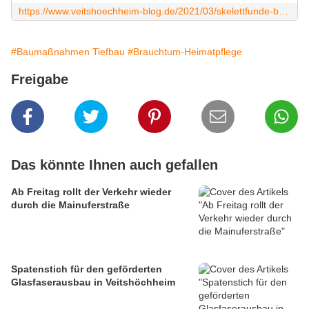
https://www.veitshoechheim-blog.de/2021/03/skelettfunde-beim-ausbau-der-kirchstrasse-in-veitshochheim-sorgen-fur-aufsehen.html
#Baumaßnahmen Tiefbau
#Brauchtum-Heimatpflege
Freigabe
Das könnte Ihnen auch gefallen
Ab Freitag rollt der Verkehr wieder
durch die Mainuferstraße
Spatenstich für den geförderten
Glasfaserausbau in Veitshöchheim