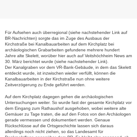
Für Aufsehen auch überregional (siehe nachstehender Link auf
BR-Nachrichten) sorgte das im Zuge des Ausbaus der
Kirchstraße bei Kanalbauarbeiten auf dem Kirchplatz bei
archäologischen Grabarbeiten gefundene mehrere hundert
Jahre alte Skelett, worüber hier auch auf Veitshöchheim News am
30. März berichtet wurde (siehe nachstehender Link).
Der Kanalgraben vor dem VR-Bank-Gebäude, in dem das Skelett
entdeckt wurde, ist inzwischen wieder verfüllt, können die
Kanalbauarbeiten in der Kirchstraße nun ohne weitere
Zeitverzögerung zu Ende geführt werden.
Auf dem Kirchplatz dagegen gehen die archäologischen
Untersuchungen weiter. So wurde fast der gesamte Kirchplatz vor
dem Eingang zum Rathaushof ausgehoben, wobei weitere alte
Gemäuer zu Tage traten, die auf den Fotos von den Archäologen
gerade vermessen und dokumentiert werden. Genaue
Rückschlüsse auf die Ortsgeschichte lassen sich daraus
allerdings noch nicht ziehen, so das Landesamt für