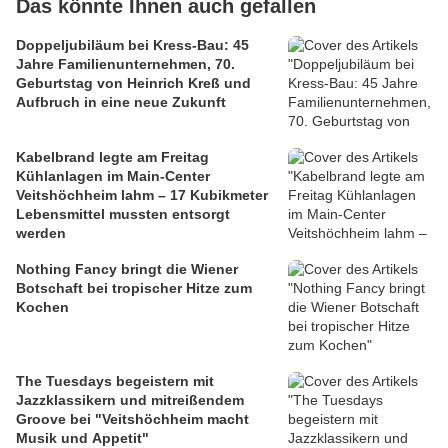
Das könnte Ihnen auch gefallen
Doppeljubiläum bei Kress-Bau: 45
Jahre Familienunternehmen, 70.
Geburtstag von Heinrich Kreß und
Aufbruch in eine neue Zukunft
Kabelbrand legte am Freitag
Kühlanlagen im Main-Center
Veitshöchheim lahm – 17 Kubikmeter
Lebensmittel mussten entsorgt
werden
Nothing Fancy bringt die Wiener
Botschaft bei tropischer Hitze zum
Kochen
The Tuesdays begeistern mit
Jazzklassikern und mitreißendem
Groove bei "Veitshöchheim macht
Musik und Appetit"