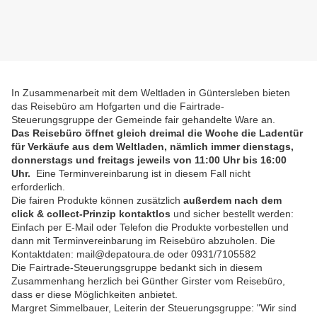
In Zusammenarbeit mit dem Weltladen in Güntersleben bieten
das Reisebüro am Hofgarten und die Fairtrade-
Steuerungsgruppe der Gemeinde fair gehandelte Ware an.
Das Reisebüro öffnet gleich dreimal die Woche die Ladentür
für Verkäufe aus dem Weltladen, nämlich immer dienstags,
donnerstags und freitags jeweils von 11:00 Uhr bis 16:00
Uhr.
Eine Terminvereinbarung ist in diesem Fall nicht
erforderlich.
Die fairen Produkte können zusätzlich
außerdem nach dem
click & collect-Prinzip kontaktlos
und sicher bestellt werden:
Einfach per E-Mail oder Telefon die Produkte vorbestellen und
dann mit Terminvereinbarung im Reisebüro abzuholen. Die
Kontaktdaten: mail@depatoura.de oder 0931/7105582
Die Fairtrade-Steuerungsgruppe bedankt sich in diesem
Zusammenhang herzlich bei Günther Girster vom Reisebüro,
dass er diese Möglichkeiten anbietet.
Margret Simmelbauer, Leiterin der Steuerungsgruppe: "Wir sind