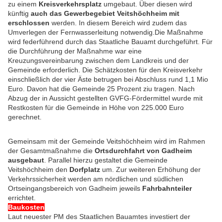
zu einem
Kreisverkehrsplatz
umgebaut. Über diesen wird
künftig
auch das Gewerbegebiet Veitshöchheim mit
erschlossen
werden. In diesem Bereich wird zudem das
Umverlegen der Fernwasserleitung notwendig.
Die Maßnahme
wird federführend durch das Staatliche Bauamt durchgeführt. Für
die Durchführung der Maßnahme war eine
Kreuzungsvereinbarung zwischen dem Landkreis und der
Gemeinde erforderlich. Die Schätzkosten für den Kreisverkehr
einschließlich der vier Äste betrugen bei Abschluss rund 1,1 Mio
Euro. Davon hat die Gemeinde 25 Prozent ziu tragen. Nach
Abzug der in Aussicht gestellten GVFG-Fördermittel wurde mit
Restkosten für die Gemeinde in Höhe von 225.000 Euro
gerechnet.
Gemeinsam mit der Gemeinde Veitshöchheim wird im Rahmen
der Gesamtmaßnahme die
Ortsdurchfahrt von Gadheim
ausgebaut
. Parallel hierzu gestaltet die Gemeinde
Veitshöchheim den
Dorfplatz
um. Zur weiteren Erhöhung der
Verkehrssicherheit werden am nördlichen und südlichen
Ortseingangsbereich von Gadheim jeweils
Fahrbahnteiler
errichtet.
Baukosten
Laut neuester PM des Staatlichen Bauamtes investiert der