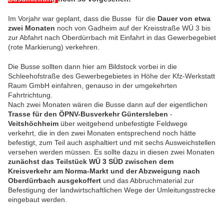
Im Vorjahr war geplant, dass die Busse für die
Dauer von etwa
zwei Monaten
noch von Gadheim auf der Kreisstraße WÜ 3 bis
zur Abfahrt nach Oberdürrbach mit Einfahrt in das Gewerbegebiet
(rote Markierung) verkehren.
Die Busse sollten dann hier am Bildstock vorbei in die
Schleehofstraße des Gewerbegebietes in Höhe der Kfz-Werkstatt
Raum GmbH einfahren, genauso in der umgekehrten
Fahrtrichtung.
Nach zwei Monaten wären die Busse dann auf der eigentlichen
Trasse für den ÖPNV-Busverkehr Güntersleben
-
Veitshöchheim
über weitgehend unbefestigte Feldwege
verkehrt, die in den zwei Monaten entsprechend noch hätte
befestigt, zum Teil auch asphaltiert und mit sechs Ausweichstellen
versehen werden müssen. Es sollte dazu in diesen zwei Monaten
zunächst das Teilstück WÜ 3 SÜD zwischen dem
Kreisverkehr am Norma-Markt und der Abzweigung nach
Oberdürrbach ausgekoffert
und das Abbruchmaterial zur
Befestigung der landwirtschaftlichen Wege der Umleitungsstrecke
eingebaut werden.