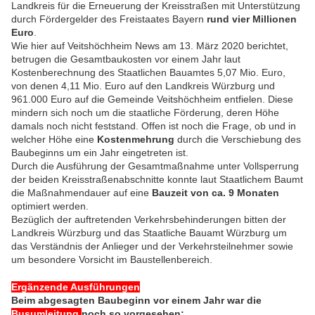
Landkreis für
die Erneuerung der Kreisstraßen mit Unterstützung
durch Fördergelder des Freistaates Bayern
rund vier Millionen
Euro
.
Wie hier auf Veitshöchheim News am 13. März 2020 berichtet,
betrugen die Gesamtbaukosten vor einem Jahr laut
Kostenberechnung des Staatlichen Bauamtes 5,07 Mio. Euro,
von denen 4,11 Mio. Euro auf den Landkreis Würzburg und
961.000 Euro auf die Gemeinde Veitshöchheim entfielen. Diese
mindern sich noch um die staatliche Förderung, deren Höhe
damals noch nicht feststand.
Offen ist noch die Frage, ob und in
welcher Höhe eine
Kostenmehrung
durch die Verschiebung des
Baubeginns um ein Jahr eingetreten ist.
Durch die Ausführung der Gesamtmaßnahme unter Vollsperrung
der beiden Kreisstraßenabschnitte konnte laut Staatlichem Baumt
die Maßnahmendauer auf eine
Bauzeit von ca. 9 Monaten
optimiert werden.
Bezüglich der auftretenden Verkehrsbehinderungen bitten der
Landkreis Würzburg und das Staatliche Bauamt Würzburg um
das Verständnis der Anlieger und der Verkehrsteilnehmer sowie
um besondere Vorsicht im Baustellenbereich.
Ergänzende Ausführungen
Beim abgesagten Baubeginn vor einem Jahr war die
Busumleitung
noch so vorgesehen: