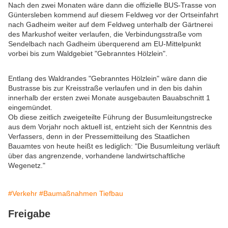
Nach den zwei Monaten wäre dann die offizielle BUS-Trasse von
Güntersleben kommend auf diesem Feldweg vor der Ortseinfahrt
nach Gadheim weiter auf dem Feldweg unterhalb der Gärtnerei
des Markushof weiter verlaufen, die Verbindungsstraße vom
Sendelbach nach Gadheim überquerend am EU-Mittelpunkt
vorbei bis zum Waldgebiet "Gebranntes Hölzlein".
Entlang des Waldrandes "Gebranntes Hölzlein" wäre dann die
Bustrasse bis zur Kreisstraße verlaufen und in den bis dahin
innerhalb der ersten zwei Monate ausgebauten Bauabschnitt 1
eingemündet.
Ob diese zeitlich zweigeteilte Führung der Busumleitungstrecke
aus dem Vorjahr noch aktuell ist, entzieht sich der Kenntnis des
Verfassers, denn in der Pressemitteilung des Staatlichen
Bauamtes von heute heißt es lediglich: "Die Busumleitung verläuft
über das angrenzende, vorhandene landwirtschaftliche
Wegenetz."
#Verkehr
#Baumaßnahmen Tiefbau
Freigabe