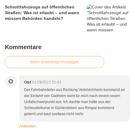
Schrottfahrzeuge auf öffentlichen
Straßen: Was ist erlaubt – und wann
müssen Behörden handeln?
Kommentare
Einen Kommentar hinzufügen
O
Olaf
01/29/2021 15:43
Der Fahrbahnteiler aus Richtung Veitshöchheim kommend an
der Einfahrt von Gadheim sieht für mich nach einem neuen
Unfallschwerpunkt aus. Ich dachte man hätte aus der
Schleuderkurve in Güntersleben aus Rimpar kommend
gelernt und baut soetwas nicht mehr.
Antworten