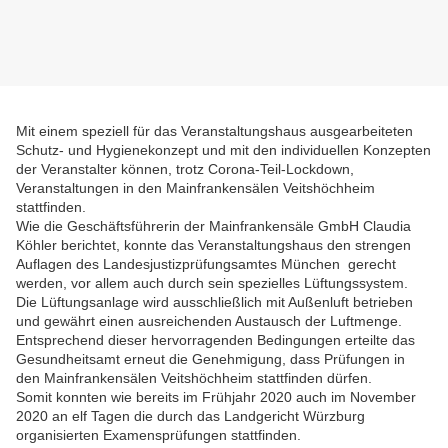
Mit einem speziell für das Veranstaltungshaus ausgearbeiteten
Schutz- und Hygienekonzept und mit den individuellen Konzepten
der Veranstalter können, trotz Corona-Teil-Lockdown,
Veranstaltungen in den Mainfrankensälen Veitshöchheim
stattfinden.
Wie die Geschäftsführerin der Mainfrankensäle GmbH Claudia
Köhler berichtet, konnte das Veranstaltungshaus den strengen
Auflagen des Landesjustizprüfungsamtes München gerecht
werden, vor allem auch durch sein spezielles Lüftungssystem.
Die Lüftungsanlage wird ausschließlich mit Außenluft betrieben
und gewährt einen ausreichenden Austausch der Luftmenge.
Entsprechend dieser hervorragenden Bedingungen erteilte das
Gesundheitsamt erneut die Genehmigung, dass Prüfungen in
den Mainfrankensälen Veitshöchheim stattfinden dürfen.
Somit konnten wie bereits im Frühjahr 2020 auch im November
2020 an elf Tagen die durch das Landgericht Würzburg
organisierten Examensprüfungen stattfinden.