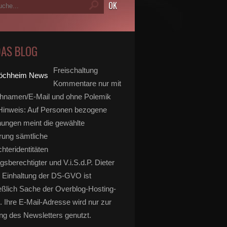
DAS BLOG
Freischaltung
Kommentare nur mit
hnamen/E-Mail und ohne Polemik
inweis: Auf Personen bezogene
ungen meint die gewählte
rung sämtliche
hteridentitäten
gsberechtigter und V.i.S.d.P. Dieter
 Einhaltung der DS-GVO ist
eßlich Sache der Overblog-Hosting-
. Ihre E-Mail-Adresse wird nur zur
g des Newsletters genutzt.