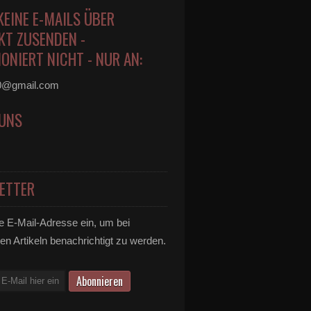
KEINE E-MAILS ÜBER
KT ZUSENDEN -
ONIERT NICHT - NUR AN:
0@gmail.com
 UNS
ETTER
e E-Mail-Adresse ein, um bei
en Artikeln benachrichtigt zu werden.