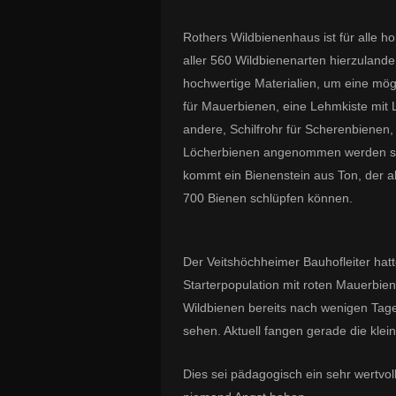
Rothers Wildbienenhaus ist für alle h
aller 560 Wildbienenarten hierzuland
hochwertige Materialien, um eine mögl
für Mauerbienen, eine Lehmkiste mit
andere, Schilfrohr für Scherenbienen
Löcherbienen angenommen werden sowi
kommt ein Bienenstein aus Ton, der al
700 Bienen schlüpfen können.
Der Veitshöchheimer Bauhofleiter ha
Starterpopulation mit roten Mauerbi
Wildbienen bereits nach wenigen Tage
sehen. Aktuell fangen gerade die klei
Dies sei pädagogisch ein sehr wertvol