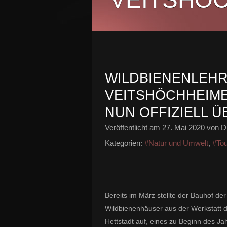
WILDBIENENLEHR
VEITSHÖCHHEIM
NUN OFFIZIELL 
Veröffentlicht am
27. Mai 2020
von Di
Kategorien:
#Natur und Umwelt
,
#To
Bereits im März stellte der Bauhof d
Wildbienenhäuser
aus der Werkstatt d
Hettstadt
auf, eines zu Beginn des J