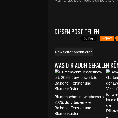
Mainlände. Es erfreue sich bereits e
DIESEN POST TEILEN
Repost
Newsletter abonnieren
WAS DIR AUCH GEFALLEN KÖ
Blumenschmuckwettbewerb
2026: Jury bewertete
Balkone, Fenster und
Blumenkästen