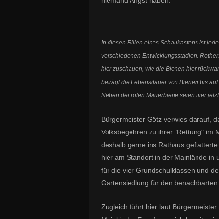
niemand Angst haben.
In diesen Rillen eines Schaukastens ist jede
verschiedenen Entwicklungsstadien. Rother: 
hier zuschauen, wie die Bienen hier rückwar
beträgt die Lebensdauer von Bienen bis auf
Neben der roten Mauerbiene seien hier jetz
Bürgermeister Götz verwies darauf, d
Volksbegehren zu ihrer "Rettung" im M
deshalb gerne ins Rathaus geflatterte
hier am Standort in der Mainlände in 
für die vier Grundschulklassen und de
Gartensiedlung für den benachbarten 
Zugleich führt hier laut Bürgermeiste