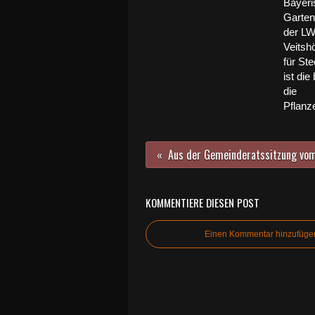
Bayeri
Garte
der L
Veitsh
für Ste
ist die
die
Pflan
KOMMENTIERE DIESEN POST
Einen Kommentar hinzufüge