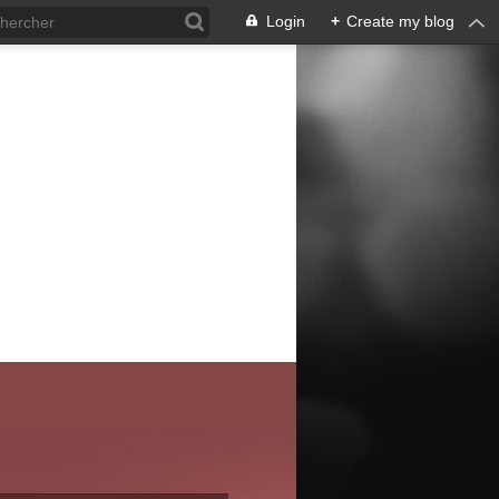
Login
+
Create my blog